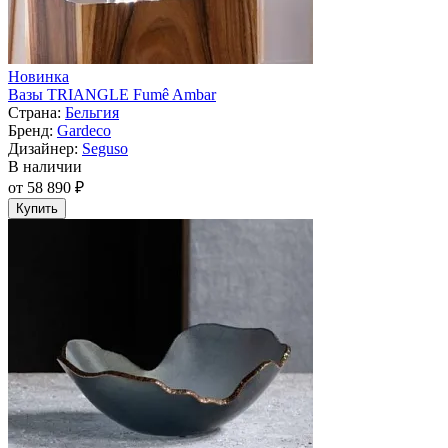
Новинка
Вазы TRIANGLE Fumê Ambar
Страна:
Бельгия
Бренд:
Gardeco
Дизайнер:
Seguso
В наличии
от 58 890 ₽
Купить