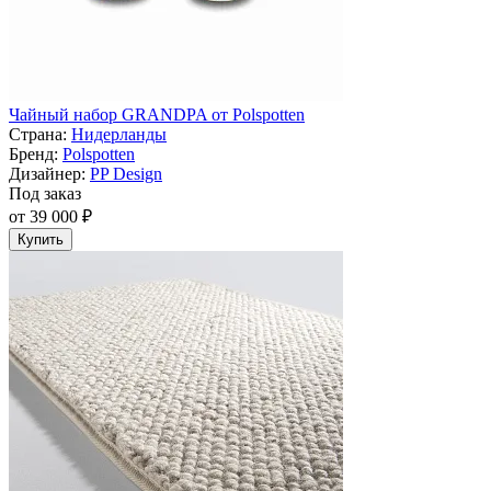
Чайный набор GRANDPA от Polspotten
Страна:
Нидерланды
Бренд:
Polspotten
Дизайнер:
PP Design
Под заказ
от 39 000 ₽
Купить