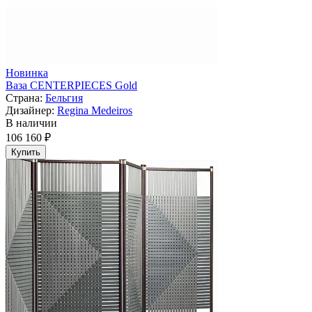
Новинка
Ваза CENTERPIECES Gold
Страна:
Бельгия
Дизайнер:
Regina Medeiros
В наличии
106 160 ₽
Купить