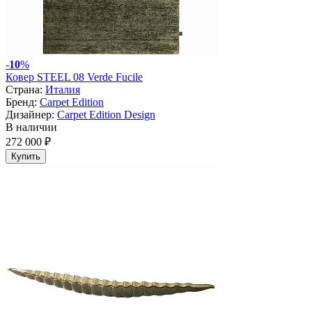
-
10
%
Ковер STEEL 08 Verde Fucile
Страна:
Италия
Бренд:
Carpet Edition
Дизайнер:
Carpet Edition Design
В наличии
272 000 ₽
Купить