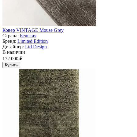
Ковер VINTAGE Mouse Grey
Страна:
Бельгия
Бренд:
Limited Edition
Дизайнер:
Ltd Design
В наличии
172 000 ₽
Купить