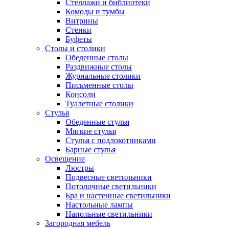
Стеллажи и библиотеки
Комоды и тумбы
Витрины
Стенки
Буфеты
Столы и столики
Обеденные столы
Раздвижные столы
Журнальные столики
Письменные столы
Консоли
Туалетные столики
Стулья
Обеденные стулья
Мягкие стулья
Стулья с подлокотниками
Барные стулья
Освещение
Люстры
Подвесные светильники
Потолочные светильники
Бра и настенные светильники
Настольные лампы
Напольные светильники
Загородная мебель