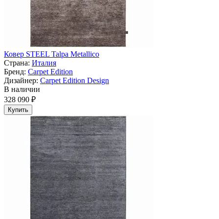
Ковер STEEL Talpa Metallico
Страна:
Италия
Бренд:
Carpet Edition
Дизайнер:
Carpet Edition Design
В наличии
328 090 ₽
Купить