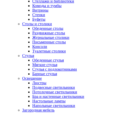
Стеллажи и библиотеки
Комоды и тумбы
Витрины
Стенки
Буфеты
Столы и столики
Обеденные столы
Раздвижные столы
Журнальные столики
Письменные столы
Консоли
Туалетные столики
Стулья
Обеденные стулья
Мягкие стулья
Стулья с подлокотниками
Барные стулья
Освещение
Люстры
Подвесные светильники
Потолочные светильники
Бра и настенные светильники
Настольные лампы
Напольные светильники
Загородная мебель