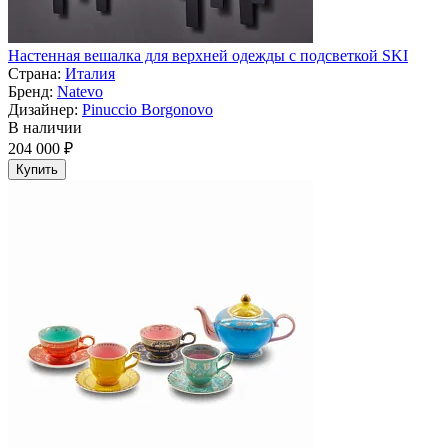
Настенная вешалка для верхней одежды с подсветкой SKI
Страна:
Италия
Бренд:
Natevo
Дизайнер:
Pinuccio Borgonovo
В наличии
204 000 ₽
Купить