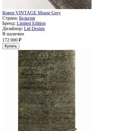
Ковер VINTAGE Mouse Grey
Страна:
Бельгия
Бренд:
Limited Edition
Дизайнер:
Ltd Design
В наличии
172 000 ₽
Купить