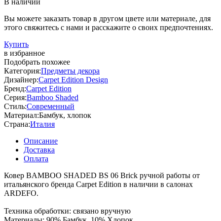
В наличии
Вы можете заказать товар в другом цвете или материале, для
этого свяжитесь с нами и расскажите о своих предпочтениях.
Купить
в избранное
Подобрать похожее
Категория:
Предметы декора
Дизайнер:
Carpet Edition Design
Бренд:
Carpet Edition
Серия:
Bamboo Shaded
Стиль:
Современный
Материал:
Бамбук, хлопок
Страна:
Италия
Описание
Доставка
Оплата
Ковер BAMBOO SHADED BS 06 Brick ручной работы от
итальянского бренда Carpet Edition в наличии в салонах
ARDEFO.
Техника обработки: связано вручную
Материалы: 90% Бамбук, 10% Хлопок