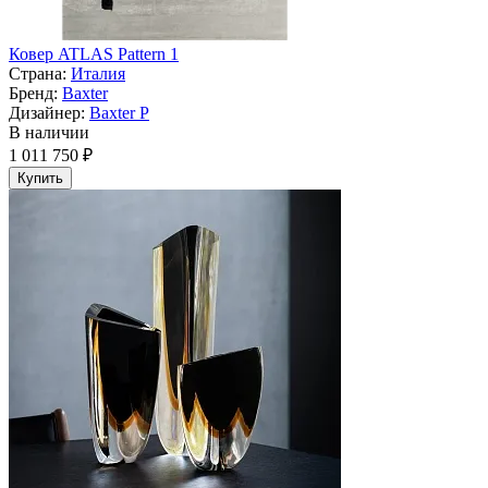
Ковер ATLAS Pattern 1
Страна:
Италия
Бренд:
Baxter
Дизайнер:
Baxter P
В наличии
1 011 750 ₽
Купить