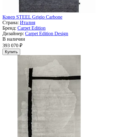
Ковер STEEL Grigio Carbone
Страна:
Италия
Бренд:
Carpet Edition
Дизайнер:
Carpet Edition Design
В наличии
393 070 ₽
Купить