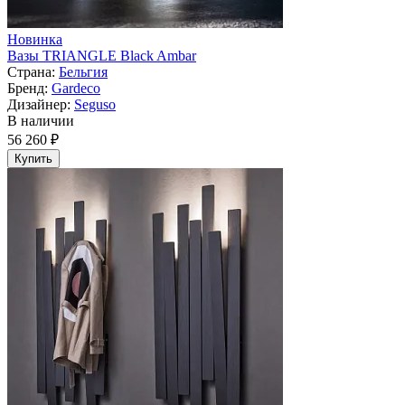
Новинка
Вазы TRIANGLE Black Ambar
Страна:
Бельгия
Бренд:
Gardeco
Дизайнер:
Seguso
В наличии
56 260 ₽
Купить