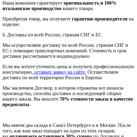
Наша компания гарантирует
оригинальность и 100%
итальянское производство
вашего товара.
Приобретая товар, вы получаете
гарантию производителя
на
изделие.
6. Доставка по всей России, странам СНГ и ЕС
Мы осуществляем доставку по всей России, странам СНГ и
ЕС с помощью транспортных компаний. Стоимость и срок
доставки рассчитывается индивидуально.
Если вы хотите уточнить цены и получить профессиональную
консультацию,
оставьте заявку на сайте.
Осуществляем
доставку по всей территории России и Европы
Мы заключаем Договор, в котором отражены все нюансы
производства, способы доставки и последующей сборки
вашего заказа. Вы вносите
70% стоимости заказа в качестве
предоплаты
.
Мы имеем два склада в Санкт-Петербурге и в Москве. После
того, как ваш заказ попадает на один из этих складов,
вы
оплачиваете оставшиеся 30% суммы
по Договору и