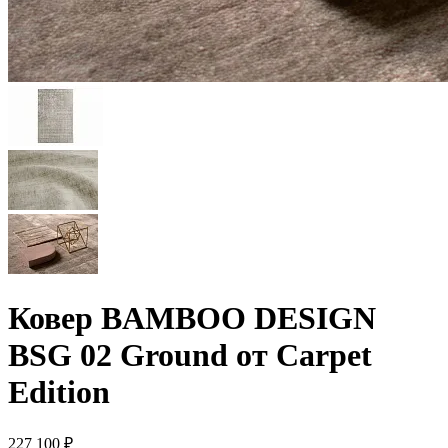
Ковер BAMBOO DESIGN
BSG 02 Ground от Carpet
Edition
227 100 ₽