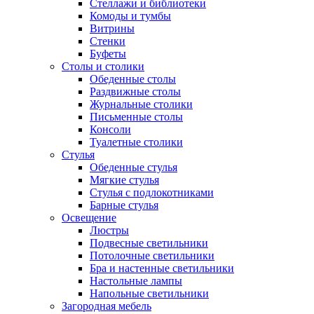
Стеллажи и библиотеки
Комоды и тумбы
Витрины
Стенки
Буфеты
Столы и столики
Обеденные столы
Раздвижные столы
Журнальные столики
Письменные столы
Консоли
Туалетные столики
Стулья
Обеденные стулья
Мягкие стулья
Стулья с подлокотниками
Барные стулья
Освещение
Люстры
Подвесные светильники
Потолочные светильники
Бра и настенные светильники
Настольные лампы
Напольные светильники
Загородная мебель