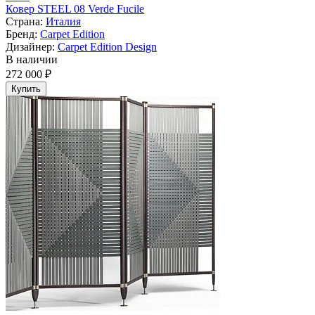
Ковер STEEL 08 Verde Fucile
Страна:
Италия
Бренд:
Carpet Edition
Дизайнер:
Carpet Edition Design
В наличии
272 000 ₽
Купить