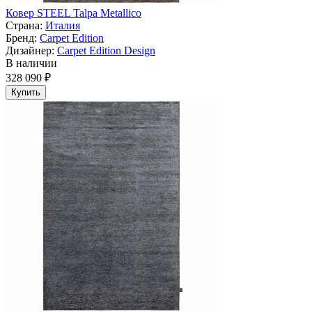
Ковер STEEL Talpa Metallico
Страна:
Италия
Бренд:
Carpet Edition
Дизайнер:
Carpet Edition Design
В наличии
328 090 ₽
Купить