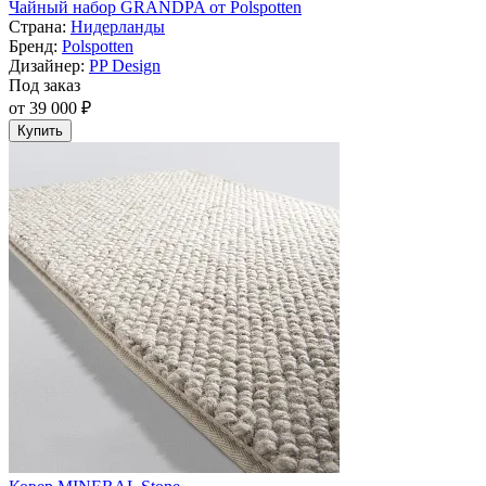
Чайный набор GRANDPA от Polspotten
Страна:
Нидерланды
Бренд:
Polspotten
Дизайнер:
PP Design
Под заказ
от 39 000 ₽
Купить