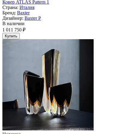
Ковер ATLAS Pattern 1
Страна:
Италия
Бренд:
Baxter
Дизайнер:
Baxter P
В наличии
1 011 750 ₽
Купить