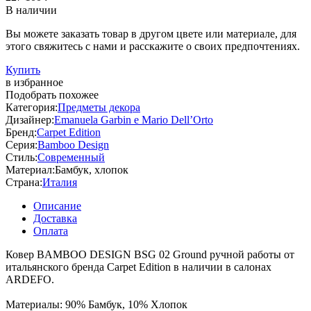
В наличии
Вы можете заказать товар в другом цвете или материале, для
этого свяжитесь с нами и расскажите о своих предпочтениях.
Купить
в избранное
Подобрать похожее
Категория:
Предметы декора
Дизайнер:
Emanuela Garbin e Mario Dell’Orto
Бренд:
Carpet Edition
Серия:
Bamboo Design
Стиль:
Современный
Материал:
Бамбук, хлопок
Страна:
Италия
Описание
Доставка
Оплата
Ковер BAMBOO DESIGN BSG 02 Ground ручной работы от
итальянского бренда Carpet Edition в наличии в салонах
ARDEFO.
Материалы: 90% Бамбук, 10% Хлопок