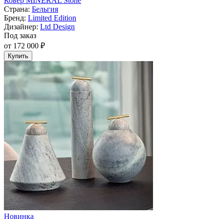
Ковер MINERAL Stone
Страна:
Бельгия
Бренд:
Limited Edition
Дизайнер:
Ltd Design
Под заказ
от 172 000 ₽
Купить
Новинка