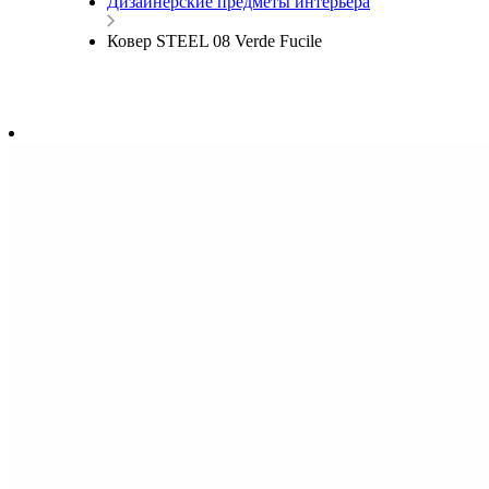
Дизайнерские предметы интерьера
Ковер STEEL 08 Verde Fucile