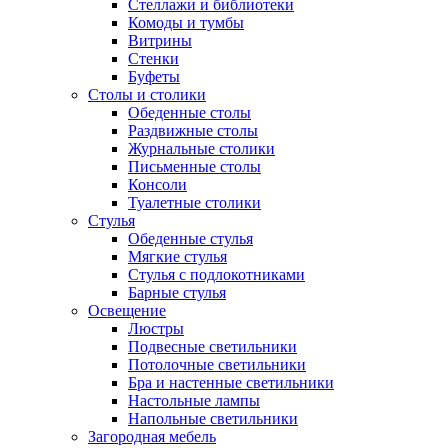
Стеллажи и библиотеки
Комоды и тумбы
Витрины
Стенки
Буфеты
Столы и столики
Обеденные столы
Раздвижные столы
Журнальные столики
Письменные столы
Консоли
Туалетные столики
Стулья
Обеденные стулья
Мягкие стулья
Стулья с подлокотниками
Барные стулья
Освещение
Люстры
Подвесные светильники
Потолочные светильники
Бра и настенные светильники
Настольные лампы
Напольные светильники
Загородная мебель