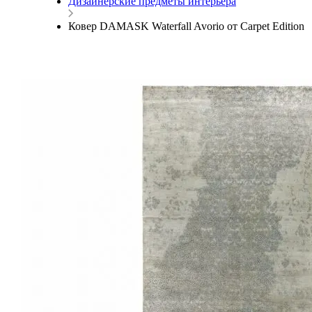
Дизайнерские предметы интерьера
Ковер DAMASK Waterfall Avorio от Carpet Edition