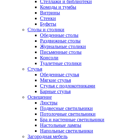
Стеллажи и библиотеки
Комоды и тумбы
Витрины
Стенки
Буфеты
Столы и столики
Обеденные столы
Раздвижные столы
Журнальные столики
Письменные столы
Консоли
Туалетные столики
Стулья
Обеденные стулья
Мягкие стулья
Стулья с подлокотниками
Барные стулья
Освещение
Люстры
Подвесные светильники
Потолочные светильники
Бра и настенные светильники
Настольные лампы
Напольные светильники
Загородная мебель