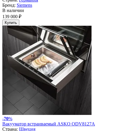
Бренд:
Siemens
В наличии
139 000 ₽
Купить
-
70
%
Вакууматор встраиваемый ASKO ODV8127A
Страна:
Швеция