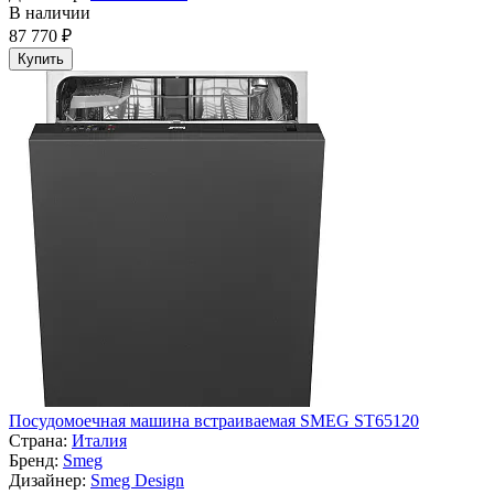
В наличии
87 770 ₽
Купить
Посудомоечная машина встраиваемая SMEG ST65120
Страна:
Италия
Бренд:
Smeg
Дизайнер:
Smeg Design