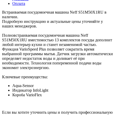
Оплата
Встраиваемая посудомоечная машина Neff S51M50X1RU в
наличии.
Подробную инструкцию и актуальные цены уточняйте у
наших менеджеров.
Полновстраиваемая посудомоечная машина Neff
S51M50X1RU вместимостью 13 комплектов посуды дополнит
любой интерьер кухни и станет незаменимой частью.
Функция VarioSpeed Plus позволяет сократить время
выбранной программы мытья. Датчик загрузки автоматически
определяет недостаток воды и доливает её при
необходимости. Технология попеременной подачи воды
экономит электроэнергию.
Ключевые преимущества:
Aqua-Sensor
Индикатор InfoLight
Короба VarioFlex
Если вы хотите уточнить цены и получить профессиональную