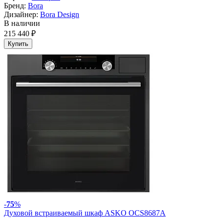
Бренд:
Bora
Дизайнер:
Bora Design
В наличии
215 440 ₽
Купить
-
75
%
Духовой встраиваемый шкаф ASKO OCS8687A