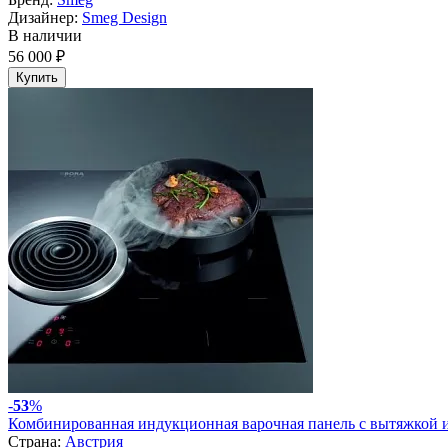
Дизайнер:
Smeg Design
В наличии
56 000 ₽
Купить
-
53
%
Комбинированная индукционная варочная панель с вытяжкой 
Страна:
Австрия