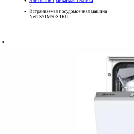
Элитная встраиваемая техника
Встраиваемая посудомоечная машина
Neff S51M50X1RU