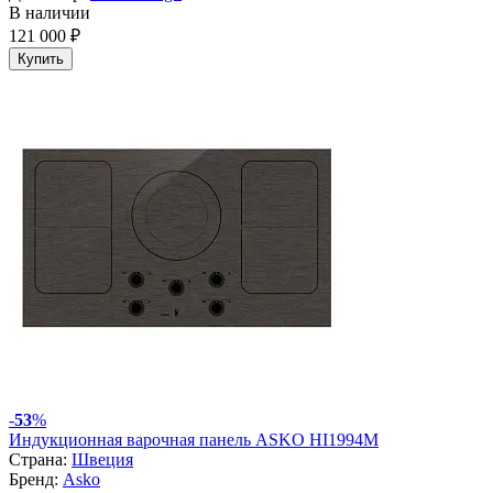
В наличии
121 000 ₽
Купить
-
53
%
Индукционная варочная панель ASKO HI1994M
Страна:
Швеция
Бренд:
Asko