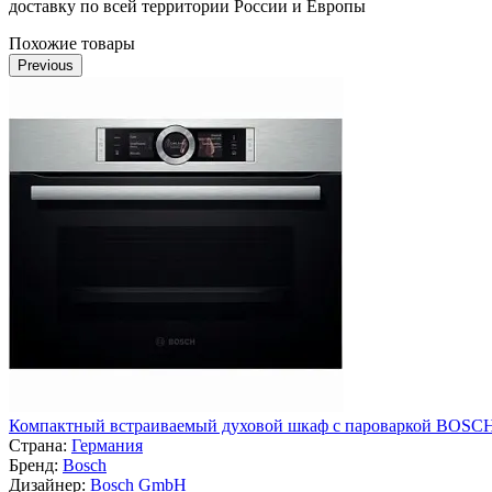
доставку по всей территории России и Европы
Похожие товары
Previous
Компактный встраиваемый духовой шкаф с пароваркой BOSC
Страна:
Германия
Бренд:
Bosch
Дизайнер:
Bosch GmbH