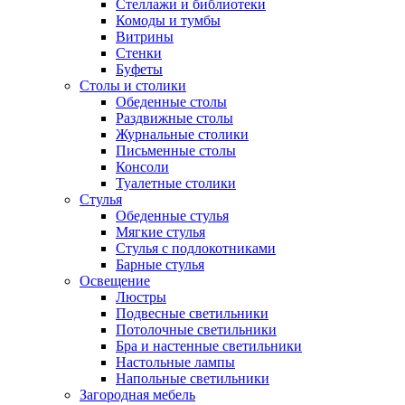
Стеллажи и библиотеки
Комоды и тумбы
Витрины
Стенки
Буфеты
Столы и столики
Обеденные столы
Раздвижные столы
Журнальные столики
Письменные столы
Консоли
Туалетные столики
Стулья
Обеденные стулья
Мягкие стулья
Стулья с подлокотниками
Барные стулья
Освещение
Люстры
Подвесные светильники
Потолочные светильники
Бра и настенные светильники
Настольные лампы
Напольные светильники
Загородная мебель