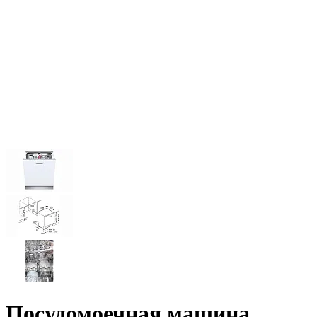
Посудомоечная машина