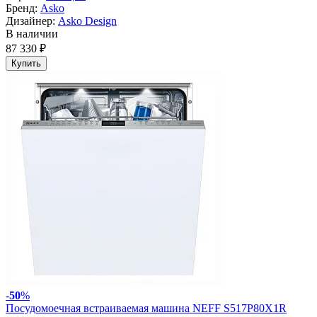
Бренд:
Asko
Дизайнер:
Asko Design
В наличии
87 330 ₽
Купить
-
50
%
Посудомоечная встраиваемая машина NEFF S517P80X1R