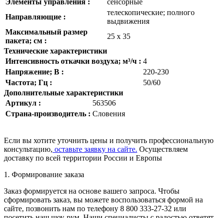
Элементы управления :
сенсорные
телескопические; полного
Направляющие :
выдвижения
Максимальный размер
25 х 35
пакета; см :
Технические характеристики
Интенсивность откачки воздуха; м³/ч :
4
Напряжение; В :
220-230
Частота; Гц :
50/60
Дополнительные характеристики
Артикул :
563506
Страна-производитель :
Словения
Если вы хотите уточнить цены и получить профессиональную
консультацию,
оставьте заявку на сайте.
Осуществляем
доставку по всей территории России и Европы
1. Формирование заказа
Заказ формируется на основе вашего запроса. Чтобы
сформировать заказ, вы можете воспользоваться формой на
сайте, позвонить нам по телефону 8 800 333-27-32 или
посетить наш шоу-рум. Наши специалисты с радостью ответят