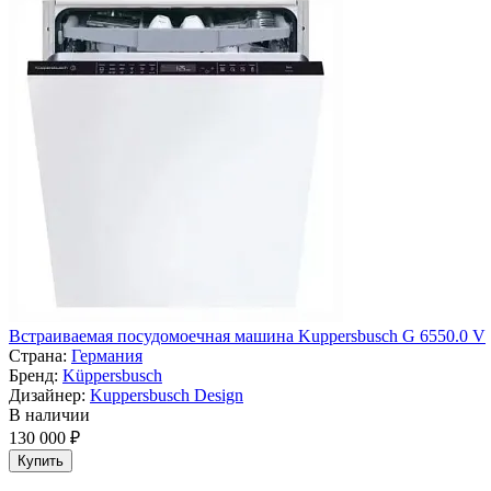
Встраиваемая посудомоечная машина Kuppersbusch G 6550.0 V
Страна:
Германия
Бренд:
Küppersbusch
Дизайнер:
Kuppersbusch Design
В наличии
130 000 ₽
Купить