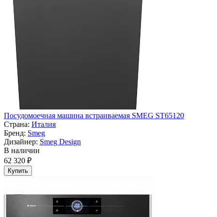
Посудомоечная машина встраиваемая SMEG ST65120
Страна:
Италия
Бренд:
Smeg
Дизайнер:
Smeg Design
В наличии
62 320 ₽
Купить