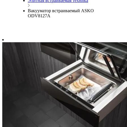
Элитная встраиваемая техника
Вакууматор встраиваемый ASKO
ODV8127A