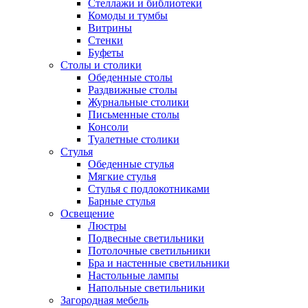
Стеллажи и библиотеки
Комоды и тумбы
Витрины
Стенки
Буфеты
Столы и столики
Обеденные столы
Раздвижные столы
Журнальные столики
Письменные столы
Консоли
Туалетные столики
Стулья
Обеденные стулья
Мягкие стулья
Стулья с подлокотниками
Барные стулья
Освещение
Люстры
Подвесные светильники
Потолочные светильники
Бра и настенные светильники
Настольные лампы
Напольные светильники
Загородная мебель