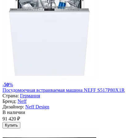
-
50
%
Посудомоечная встраиваемая машина NEFF S517P80X1R
Страна:
Германия
Бренд:
Neff
Дизайнер:
Neff Design
В наличии
91 420 ₽
Купить