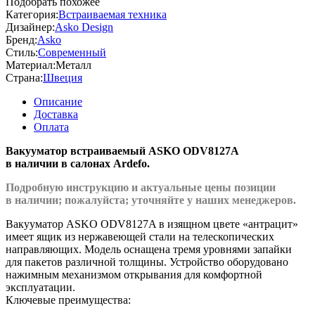
Подобрать похожее
Категория:
Встраиваемая техника
Дизайнер:
Asko Design
Бренд:
Asko
Стиль:
Современный
Материал:
Металл
Страна:
Швеция
Описание
Доставка
Оплата
Вакууматор встраиваемый ASKO ODV8127A
в наличии в салонах Ardefo.
Подробную инструкцию и актуальные цены позиции
в наличии; пожалуйста; уточняйте у наших менеджеров.
Вакууматор ASKO ODV8127A в изящном цвете «антрацит»
имеет ящик из нержавеющей стали на телескопических
направляющих. Модель оснащена тремя уровнями запайки
для пакетов различной толщины. Устройство оборудовано
нажимным механизмом открывания для комфортной
эксплуатации.
Ключевые преимущества: