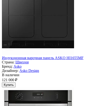
Индукционная варочная панель ASKO HI1655MF
Страна:
Швеция
Бренд:
Asko
Дизайнер:
Asko Design
В наличии
121 000 ₽
Купить