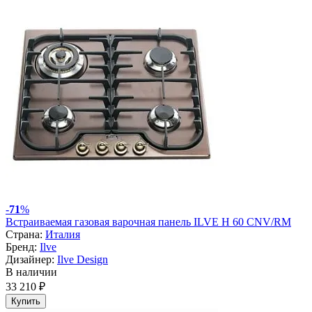
-
71
%
Встраиваемая газовая варочная панель ILVE H 60 CNV/RM
Страна:
Италия
Бренд:
Ilve
Дизайнер:
Ilve Design
В наличии
33 210 ₽
Купить