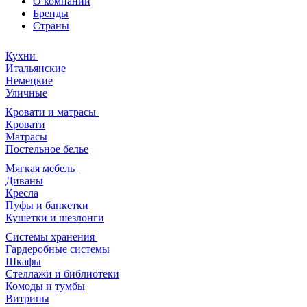
О компании
Бренды
Страны
Кухни
Итальянские
Немецкие
Уличные
Кровати и матрасы
Кровати
Матрасы
Постельное белье
Мягкая мебель
Диваны
Кресла
Пуфы и банкетки
Кушетки и шезлонги
Системы хранения
Гардеробные системы
Шкафы
Стеллажи и библиотеки
Комоды и тумбы
Витрины