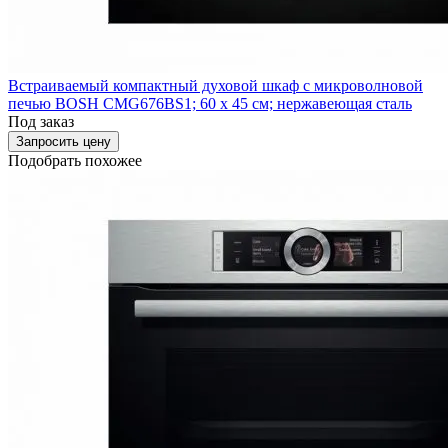
Встраиваемый компактный духовой шкаф с микроволновой
печью BOSH CMG676BS1; 60 х 45 см; нержавеющая сталь
Под заказ
Запросить цену
Подобрать похожее