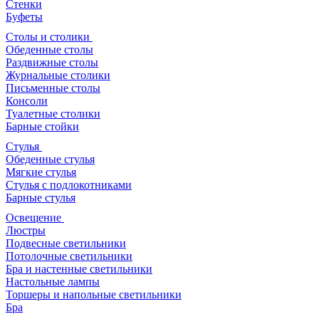
Стенки
Буфеты
Столы и столики
Обеденные столы
Раздвижные столы
Журнальные столики
Письменные столы
Консоли
Туалетные столики
Барные стойки
Стулья
Обеденные стулья
Мягкие стулья
Стулья с подлокотниками
Барные стулья
Освещение
Люстры
Подвесные светильники
Потолочные светильники
Бра и настенные светильники
Настольные лампы
Торшеры и напольные светильники
Бра