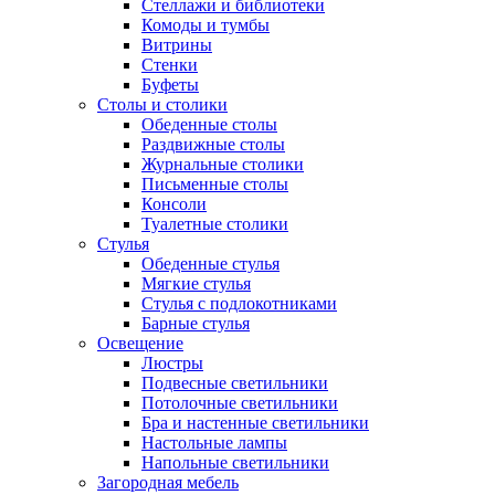
Стеллажи и библиотеки
Комоды и тумбы
Витрины
Стенки
Буфеты
Столы и столики
Обеденные столы
Раздвижные столы
Журнальные столики
Письменные столы
Консоли
Туалетные столики
Стулья
Обеденные стулья
Мягкие стулья
Стулья с подлокотниками
Барные стулья
Освещение
Люстры
Подвесные светильники
Потолочные светильники
Бра и настенные светильники
Настольные лампы
Напольные светильники
Загородная мебель