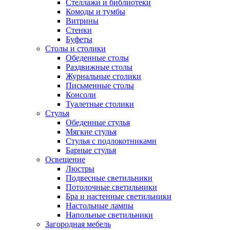
Стеллажи и библиотеки
Комоды и тумбы
Витрины
Стенки
Буфеты
Столы и столики
Обеденные столы
Раздвижные столы
Журнальные столики
Письменные столы
Консоли
Туалетные столики
Стулья
Обеденные стулья
Мягкие стулья
Стулья с подлокотниками
Барные стулья
Освещение
Люстры
Подвесные светильники
Потолочные светильники
Бра и настенные светильники
Настольные лампы
Напольные светильники
Загородная мебель