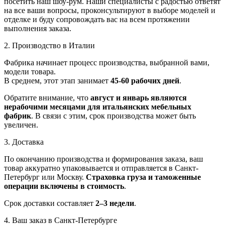
посетить наш шоу-рум. Наши специалисты с радостью ответят
на все ваши вопросы, проконсультируют в выборе моделей и
отделке и буду сопровождать вас на всем протяжении
выполнения заказа.
2. Производство в Италии
Фабрика начинает процесс производства, выбранной вами,
модели товара.
В среднем, этот этап занимает
45-60 рабочих дней
.
Обратите внимание, что
август и январь являются
нерабочими месяцами для итальянских мебельных
фабрик
. В связи с этим, срок производства может быть
увеличен.
3. Доставка
По окончанию производства и формирования заказа, ваш
товар аккуратно упаковывается и отправляется в Санкт-
Петербург или Москву.
Страховка груза и таможенные
операции включены в стоимость
.
Срок доставки составляет
2–3 недели
.
4. Ваш заказ в Санкт-Петербурге