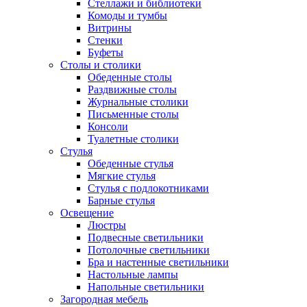
Стеллажи и библиотеки
Комоды и тумбы
Витрины
Стенки
Буфеты
Столы и столики
Обеденные столы
Раздвижные столы
Журнальные столики
Письменные столы
Консоли
Туалетные столики
Стулья
Обеденные стулья
Мягкие стулья
Стулья с подлокотниками
Барные стулья
Освещение
Люстры
Подвесные светильники
Потолочные светильники
Бра и настенные светильники
Настольные лампы
Напольные светильники
Загородная мебель