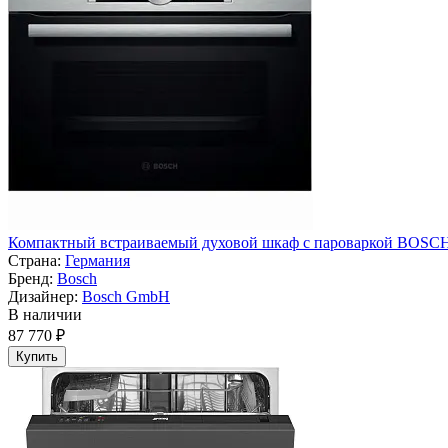
Компактный встраиваемый духовой шкаф с пароваркой BOSC
Страна:
Германия
Бренд:
Bosch
Дизайнер:
Bosch GmbH
В наличии
87 770 ₽
Купить