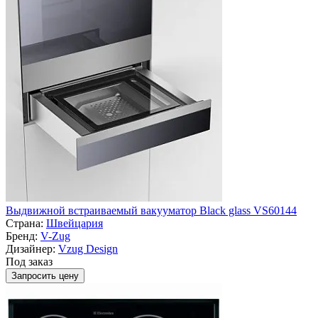
Выдвижной встраиваемый вакууматор Black glass VS60144
Страна:
Швейцария
Бренд:
V-Zug
Дизайнер:
Vzug Design
Под заказ
Запросить цену