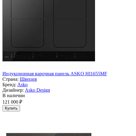
Индукционная варочная панель ASKO HI1655MF
Страна:
Швеция
Бренд:
Asko
Дизайнер:
Asko Design
В наличии
121 000 ₽
Купить