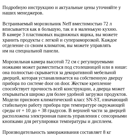
Подробную инструкцию и актуальные цены уточняйте у
наших менеджеров.
Встраиваемый морозильник Neff вместимостью 72 л
вписывается как в большую, так и в маленькую кухню.
В камере 3 пластиковых выдвижных ящика, вы можете
хранить продукты с легкой и суперзаморозкой. Каждое
отделение со своим климатом, вы можете управлять
им на специальной панели.
Морозильная камера высотой 72 см с регулируемыми
ножками может разместиться под столешницей или в нише:
она полностью скрывается за декоративной мебельной
дверцей, которая устанавливается на собственную дверцу
прибора по системе door on door. Жесткое крепление
способствует прочность всей конструкции, а дверца может
открываться широко для более удобной загрузки продуктов.
Модели присвоен климатический класс SN-ST, означающий
стабильную работу прибора при температуре окружающей
среды от + 10 до + 38 градусов. В верхней части за дверцей
расположена электронная панель управления с сенсорными
кнопками для регулировки температуры и дисплеем.
Производительность замораживания составляет 8 кг