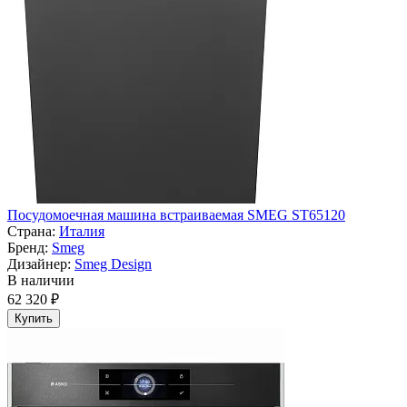
Посудомоечная машина встраиваемая SMEG ST65120
Страна:
Италия
Бренд:
Smeg
Дизайнер:
Smeg Design
В наличии
62 320 ₽
Купить