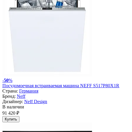
-
50
%
Посудомоечная встраиваемая машина NEFF S517P80X1R
Страна:
Германия
Бренд:
Neff
Дизайнер:
Neff Design
В наличии
91 420 ₽
Купить