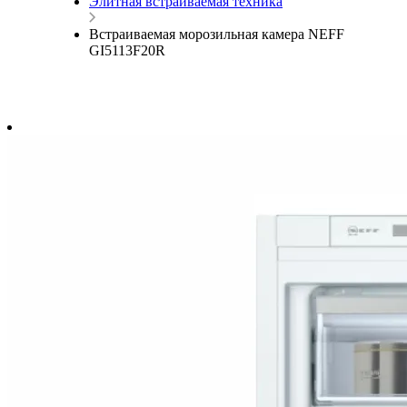
Элитная встраиваемая техника
Встраиваемая морозильная камера NEFF
GI5113F20R