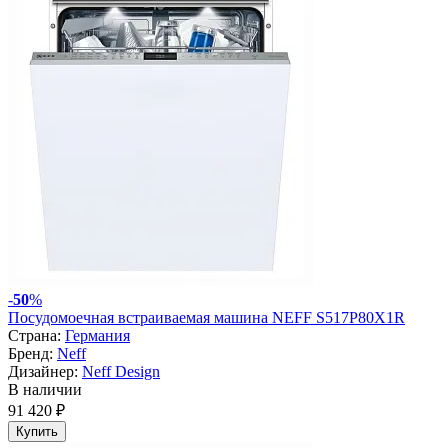
-
50
%
Посудомоечная встраиваемая машина NEFF S517P80X1R
Страна:
Германия
Бренд:
Neff
Дизайнер:
Neff Design
В наличии
91 420 ₽
Купить