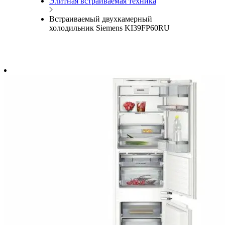
Элитная встраиваемая техника
Встраиваемый двухкамерный
холодильник Siemens KI39FP60RU