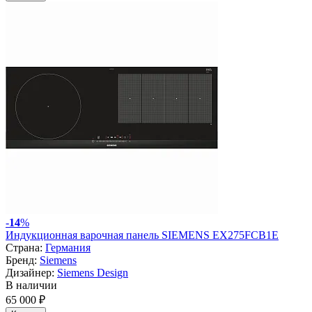
-
14
%
Индукционная варочная панель SIEMENS EX275FCB1E
Страна:
Германия
Бренд:
Siemens
Дизайнер:
Siemens Design
В наличии
65 000 ₽