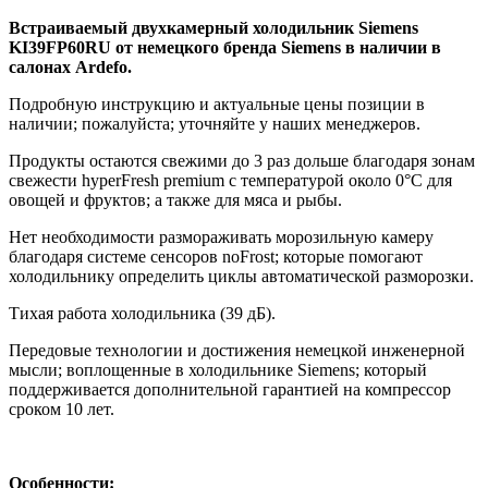
Встраиваемый двухкамерный холодильник Siemens
KI39FP60RU
от немецкого бренда Siemens в наличии в
салонах Ardefo.
Подробную инструкцию и актуальные цены позиции в
наличии; пожалуйста; уточняйте у наших менеджеров.
Продукты остаются свежими до 3 раз дольше благодаря зонам
свежести hyperFresh premium с температурой около 0°C для
овощей и фруктов; а также для мяса и рыбы.
Нет необходимости размораживать морозильную камеру
благодаря системе сенсоров noFrost; которые помогают
холодильнику определить циклы автоматической разморозки.
Тихая работа холодильника (39 дБ).
Передовые технологии и достижения немецкой инженерной
мысли; воплощенные в холодильнике Siemens; который
поддерживается дополнительной гарантией на компрессор
сроком 10 лет.
Особенности: