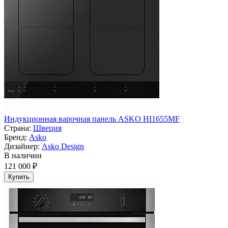
Индукционная варочная панель ASKO HI1655MF
Страна:
Швеция
Бренд:
Asko
Дизайнер:
Asko Design
В наличии
121 000 ₽
Купить