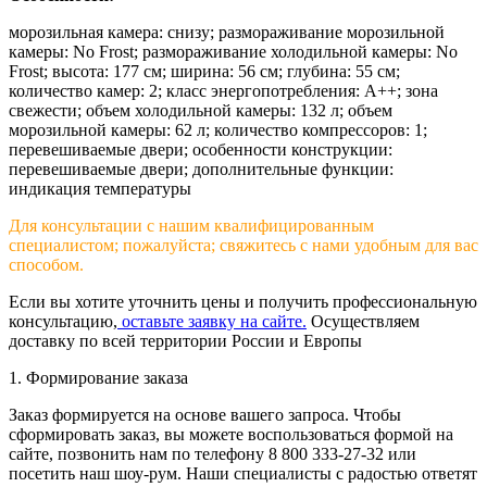
морозильная камера: снизу; размораживание морозильной
камеры: No Frost; размораживание холодильной камеры: No
Frost; высота: 177 см; ширина: 56 см; глубина: 55 см;
количество камер: 2; класс энергопотребления: A++; зона
свежести; объем холодильной камеры: 132 л; объем
морозильной камеры: 62 л; количество компрессоров: 1;
перевешиваемые двери; особенности конструкции:
перевешиваемые двери; дополнительные функции:
индикация температуры
Для консультации с нашим квалифицированным
специалистом; пожалуйста; свяжитесь с нами удобным для вас
способом.
Если вы хотите уточнить цены и получить профессиональную
консультацию,
оставьте заявку на сайте.
Осуществляем
доставку по всей территории России и Европы
1. Формирование заказа
Заказ формируется на основе вашего запроса. Чтобы
сформировать заказ, вы можете воспользоваться формой на
сайте, позвонить нам по телефону 8 800 333-27-32 или
посетить наш шоу-рум. Наши специалисты с радостью ответят