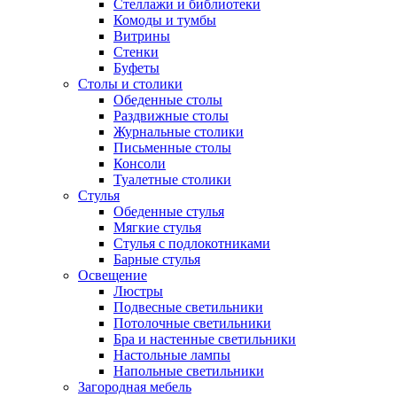
Стеллажи и библиотеки
Комоды и тумбы
Витрины
Стенки
Буфеты
Столы и столики
Обеденные столы
Раздвижные столы
Журнальные столики
Письменные столы
Консоли
Туалетные столики
Стулья
Обеденные стулья
Мягкие стулья
Стулья с подлокотниками
Барные стулья
Освещение
Люстры
Подвесные светильники
Потолочные светильники
Бра и настенные светильники
Настольные лампы
Напольные светильники
Загородная мебель