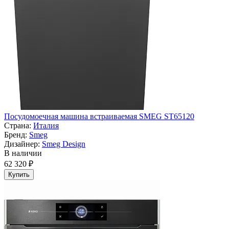
Посудомоечная машина встраиваемая SMEG ST65120
Страна:
Италия
Бренд:
Smeg
Дизайнер:
Smeg Design
В наличии
62 320 ₽
Купить