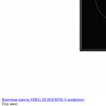
Варочная панель SMEG SE385EMTB (5 конфорок)
Под заказ