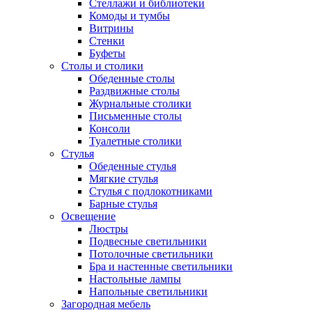
Стеллажи и библиотеки
Комоды и тумбы
Витрины
Стенки
Буфеты
Столы и столики
Обеденные столы
Раздвижные столы
Журнальные столики
Письменные столы
Консоли
Туалетные столики
Стулья
Обеденные стулья
Мягкие стулья
Стулья с подлокотниками
Барные стулья
Освещение
Люстры
Подвесные светильники
Потолочные светильники
Бра и настенные светильники
Настольные лампы
Напольные светильники
Загородная мебель