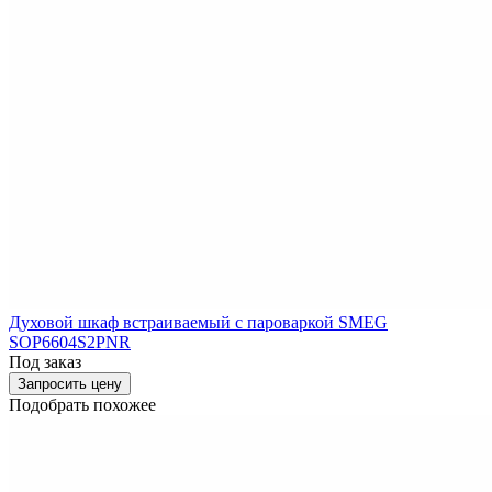
Духовой шкаф встраиваемый с пароваркой SMEG
SOP6604S2PNR
Под заказ
Запросить цену
Подобрать похожее