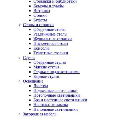
Стеллажи и библиотеки
Комоды и тумбы
Витрины
Стенки
Буфеты
Столы и столики
Обеденные столы
Раздвижные столы
Журнальные столики
Письменные столы
Консоли
Туалетные столики
Стулья
Обеденные стулья
Мягкие стулья
Стулья с подлокотниками
Барные стулья
Освещение
Люстры
Подвесные светильники
Потолочные светильники
Бра и настенные светильники
Настольные лампы
Напольные светильники
Загородная мебель