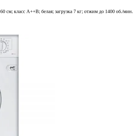
 см; класс А++В; белая; загрузка 7 кг; отжим до 1400 об./мин.