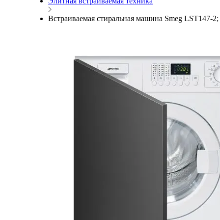
Элитная встраиваемая техника
Встраиваемая стиральная машина Smeg LST147-2; 60