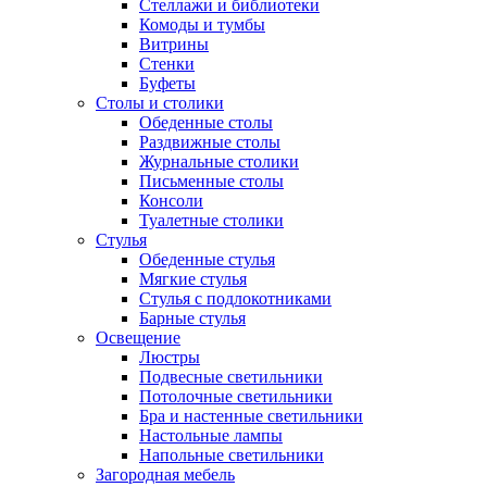
Стеллажи и библиотеки
Комоды и тумбы
Витрины
Стенки
Буфеты
Столы и столики
Обеденные столы
Раздвижные столы
Журнальные столики
Письменные столы
Консоли
Туалетные столики
Стулья
Обеденные стулья
Мягкие стулья
Стулья с подлокотниками
Барные стулья
Освещение
Люстры
Подвесные светильники
Потолочные светильники
Бра и настенные светильники
Настольные лампы
Напольные светильники
Загородная мебель