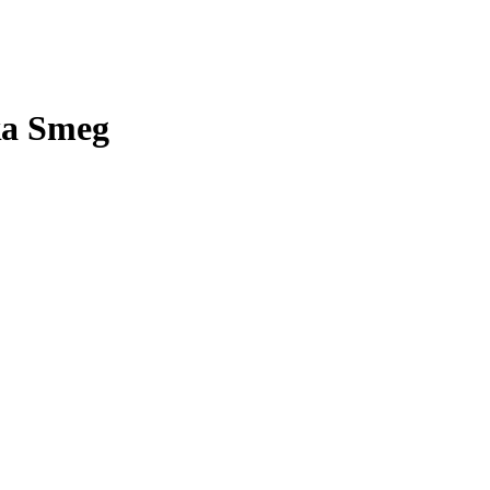
ка Smeg