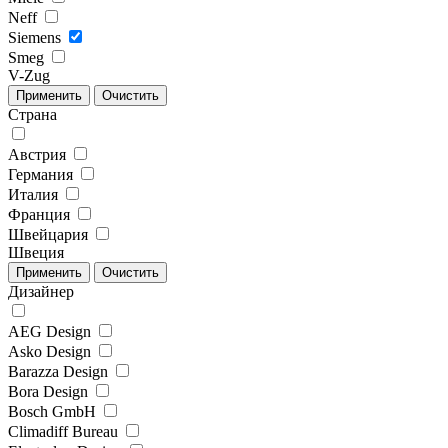
Neff
Siemens
Smeg
V-Zug
Страна
Австрия
Германия
Италия
Франция
Швейцария
Швеция
Дизайнер
AEG Design
Asko Design
Barazza Design
Bora Design
Bosch GmbH
Climadiff Bureau