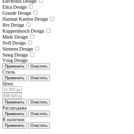
Electrolux Design
Elica Design
Graude Design
Harman Kardon Design
Ilve Design
Kuppersbusch Design
Miele Design
Neff Design
Siemens Design
Smeg Design
Vzug Design
Стиль
Цена
Распродажа
В наличии