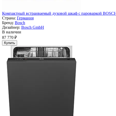
Компактный встраиваемый духовой шкаф с пароваркой BOSC
Страна:
Германия
Бренд:
Bosch
Дизайнер:
Bosch GmbH
В наличии
87 770 ₽
Купить