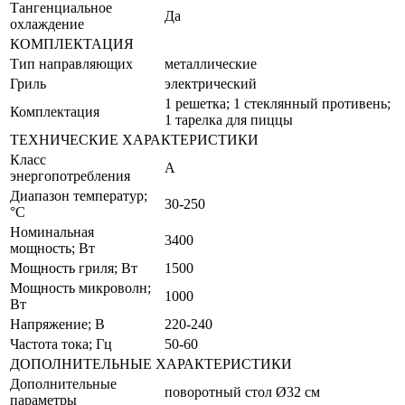
Тангенциальное
Да
охлаждение
КОМПЛЕКТАЦИЯ
Тип направляющих
металлические
Гриль
электрический
1 решетка; 1 стеклянный противень;
Комплектация
1 тарелка для пиццы
ТЕХНИЧЕСКИЕ ХАРАКТЕРИСТИКИ
Класс
A
энергопотребления
Диапазон температур;
30-250
°С
Номинальная
3400
мощность; Вт
Мощность гриля; Вт
1500
Мощность микроволн;
1000
Вт
Напряжение; В
220-240
Частота тока; Гц
50-60
ДОПОЛНИТЕЛЬНЫЕ ХАРАКТЕРИСТИКИ
Дополнительные
поворотный стол Ø32 см
параметры