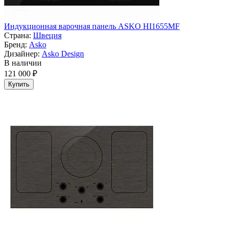
Индукционная варочная панель ASKO HI1655MF
Страна:
Швеция
Бренд:
Asko
Дизайнер:
Asko Design
В наличии
121 000 ₽
Купить