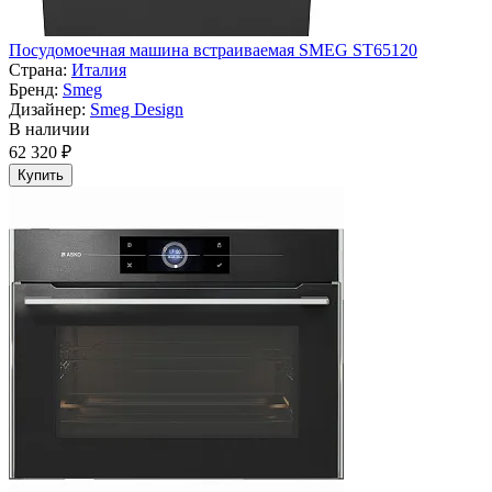
Посудомоечная машина встраиваемая SMEG ST65120
Страна:
Италия
Бренд:
Smeg
Дизайнер:
Smeg Design
В наличии
62 320 ₽
Купить