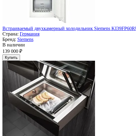
Встраиваемый двухкамерный холодильник Siemens KI39FP60
Страна:
Германия
Бренд:
Siemens
В наличии
139 000 ₽
Купить