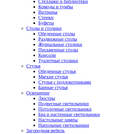
Стеллажи и библиотеки
Комоды и тумбы
Витрины
Стенки
Буфеты
Столы и столики
Обеденные столы
Раздвижные столы
Журнальные столики
Письменные столы
Консоли
Туалетные столики
Стулья
Обеденные стулья
Мягкие стулья
Стулья с подлокотниками
Барные стулья
Освещение
Люстры
Подвесные светильники
Потолочные светильники
Бра и настенные светильники
Настольные лампы
Напольные светильники
Загородная мебель