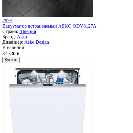
-
70
%
Вакууматор встраиваемый ASKO ODV8127A
Страна:
Швеция
Бренд:
Asko
Дизайнер:
Asko Design
В наличии
87 330 ₽
Купить