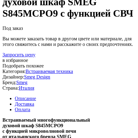
духовой шкаф SMEG
S845MCPO9 с функцией СВЧ
Под заказ
Вы можете заказать товар в другом цвете или материале, для
этого свяжитесь с нами и расскажите о своих предпочтениях.
Запросить цену
в избранное
Подобрать похожее
Категория:
Встраиваемая техника
Дизайнер:
Smeg Design
Бренд:
Smeg
Страна:
Италия
Описание
Доставка
Оплата
Встраиваемый многофункциональный
духовой шкаф S845MCPO9
с функцией микроволновой печи
от итальянского бренда SMEG