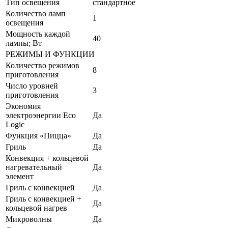
Тип освещения
стандартное
Количество ламп
1
освещения
Мощность каждой
40
лампы; Вт
РЕЖИМЫ И ФУНКЦИИ
Количество режимов
8
приготовления
Число уровней
3
приготовления
Экономия
электроэнергии Eco
Да
Logic
Функция «Пицца»
Да
Гриль
Да
Конвекция + кольцевой
нагревательный
Да
элемент
Гриль с конвекцией
Да
Гриль с конвекцией +
Да
кольцевой нагрев
Микроволны
Да