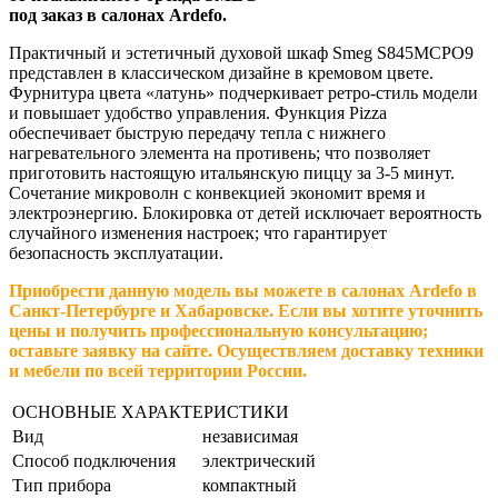
под заказ в салонах Ardefo.
Практичный и эстетичный духовой шкаф Smeg S845MCPO9
представлен в классическом дизайне в кремовом цвете.
Фурнитура цвета «латунь» подчеркивает ретро-стиль модели
и повышает удобство управления. Функция Pizza
обеспечивает быструю передачу тепла с нижнего
нагревательного элемента на противень; что позволяет
приготовить настоящую итальянскую пиццу за 3-5 минут.
Сочетание микроволн с конвекцией экономит время и
электроэнергию. Блокировка от детей исключает вероятность
случайного изменения настроек; что гарантирует
безопасность эксплуатации.
Приобрести данную модель вы можете в салонах Ardefo в
Санкт-Петербурге и Хабаровске. Если вы хотите уточнить
цены и получить профессиональную консультацию;
оставьте заявку на сайте. Осуществляем доставку техники
и мебели по всей территории России.
ОСНОВНЫЕ ХАРАКТЕРИСТИКИ
Вид
независимая
Способ подключения
электрический
Тип прибора
компактный