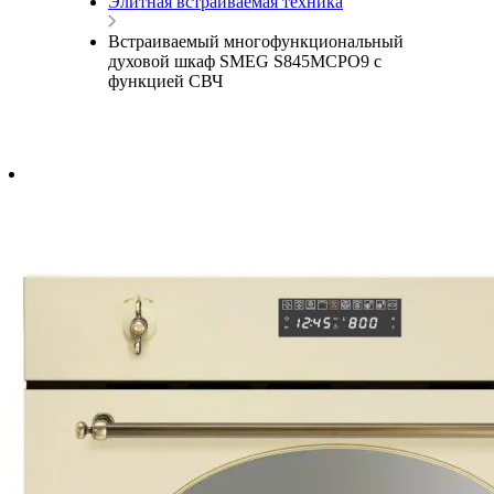
Элитная встраиваемая техника
Встраиваемый многофункциональный
духовой шкаф SMEG S845MCPO9 с
функцией СВЧ