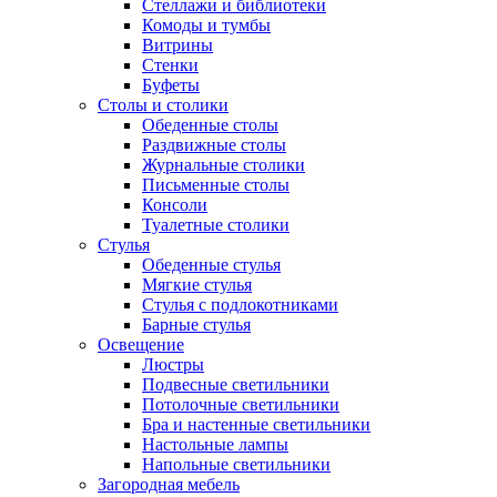
Стеллажи и библиотеки
Комоды и тумбы
Витрины
Стенки
Буфеты
Столы и столики
Обеденные столы
Раздвижные столы
Журнальные столики
Письменные столы
Консоли
Туалетные столики
Стулья
Обеденные стулья
Мягкие стулья
Стулья с подлокотниками
Барные стулья
Освещение
Люстры
Подвесные светильники
Потолочные светильники
Бра и настенные светильники
Настольные лампы
Напольные светильники
Загородная мебель