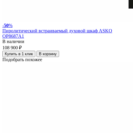
-
50
%
Пиролитический встраиваемый духовой шкаф ASKO
OP8687A1
В наличии
108 900 ₽
Купить в 1 клик
В корзину
Подобрать похожее