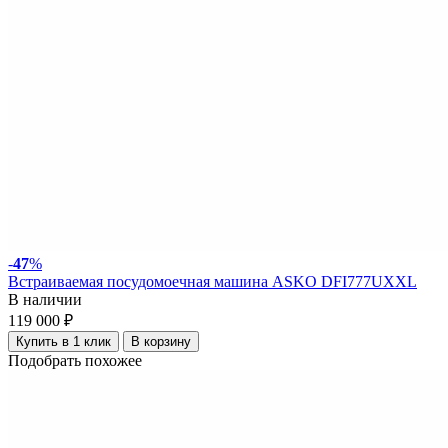
-
47
%
Встраиваемая посудомоечная машина ASKO DFI777UXXL
В наличии
119 000 ₽
Купить в 1 клик
В корзину
Подобрать похожее