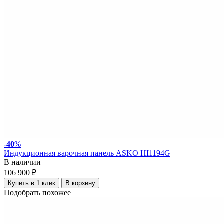
-
40
%
Индукционная варочная панель ASKO HI1194G
В наличии
106 900 ₽
Купить в 1 клик
В корзину
Подобрать похожее