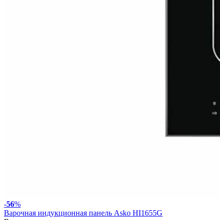
-
56
%
Варочная индукционная панель Asko HI1655G