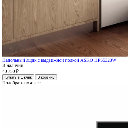
Напольный ящик с выдвижной полкой ASKO HPS5323W
В наличии
40 750 ₽
Купить в 1 клик
В корзину
Подобрать похожее