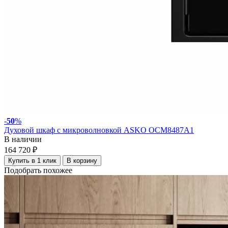
-
50
%
Духовой шкаф с микроволновкой ASKO OCM8487A1
В наличии
164 720 ₽
Купить в 1 клик
В корзину
Подобрать похожее