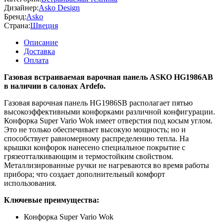
Дизайнер:
Asko Design
Бренд:
Asko
Страна:
Швеция
Описание
Доставка
Оплата
Газовая встраиваемая варочная панель ASKO HG1986AB
в наличии в салонах Ardefo.
Газовая варочная панель HG1986SB располагает пятью
высокоэффективными конфорками различной конфигурации.
Конфорка Super Vario Wok имеет отверстия под косым углом.
Это не только обеспечивает высокую мощность; но и
способствует равномерному распределению тепла. На
крышки конфорок нанесено специальное покрытие с
грязеотталкивающим и термостойким свойством.
Металлизированные ручки не нагреваются во время работы
прибора; что создает дополнительный комфорт
использования.
Ключевые преимущества:
Конфорка Super Vario Wok