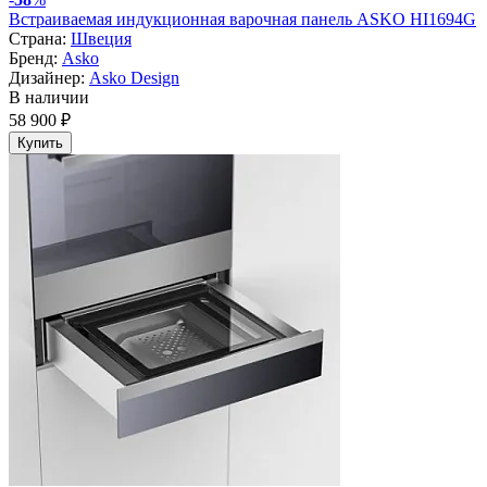
Встраиваемая индукционная варочная панель ASKO HI1694G
Страна:
Швеция
Бренд:
Asko
Дизайнер:
Asko Design
В наличии
58 900 ₽
Купить