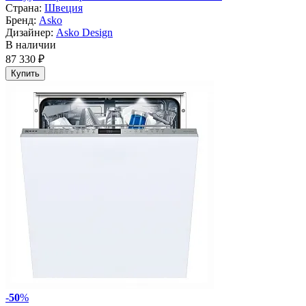
Страна:
Швеция
Бренд:
Asko
Дизайнер:
Asko Design
В наличии
87 330 ₽
Купить
-
50
%