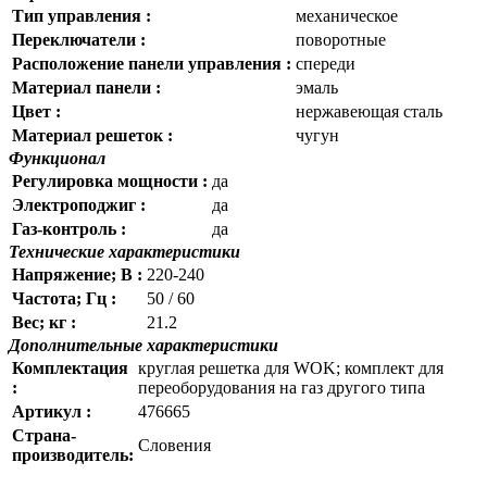
Тип управления :
механическое
Переключатели :
поворотные
Расположение панели управления :
спереди
Материал панели :
эмаль
Цвет :
нержавеющая сталь
Материал решеток :
чугун
Функционал
Регулировка мощности :
да
Электроподжиг :
да
Газ-контроль :
да
Технические характеристики
Напряжение; В :
220-240
Частота; Гц :
50 / 60
Вес; кг :
21.2
Дополнительные характеристики
Комплектация
круглая решетка для WOK; комплект для
:
переоборудования на газ другого типа
Артикул :
476665
Страна-
Словения
производитель: