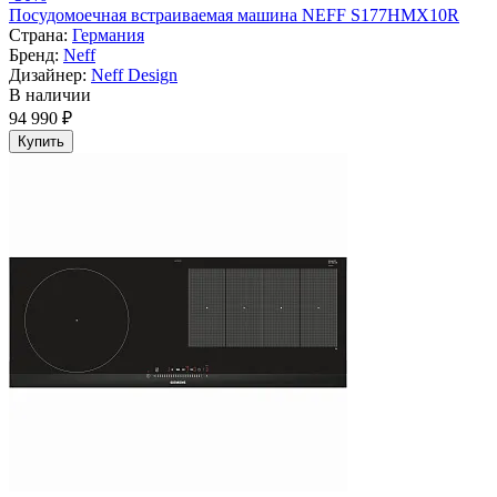
Посудомоечная встраиваемая машина NEFF S177HMX10R
Страна:
Германия
Бренд:
Neff
Дизайнер:
Neff Design
В наличии
94 990 ₽
Купить