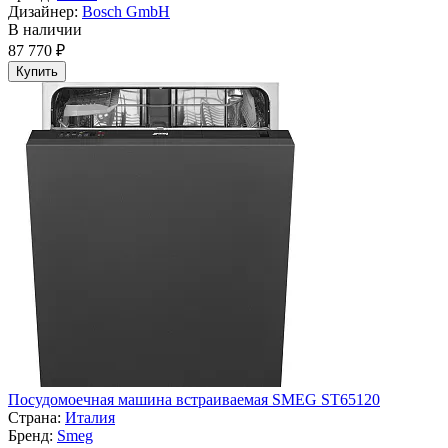
Дизайнер:
Bosch GmbH
В наличии
87 770 ₽
Купить
Посудомоечная машина встраиваемая SMEG ST65120
Страна:
Италия
Бренд:
Smeg