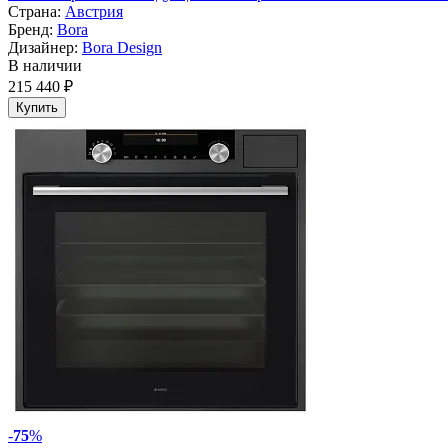
Страна:
Австрия
Бренд:
Bora
Дизайнер:
Bora Design
В наличии
215 440 ₽
Купить
-
75
%