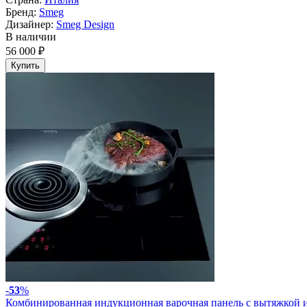
Бренд:
Smeg
Дизайнер:
Smeg Design
В наличии
56 000 ₽
Купить
-
53
%
Комбинированная индукционная варочная панель с вытяжкой 