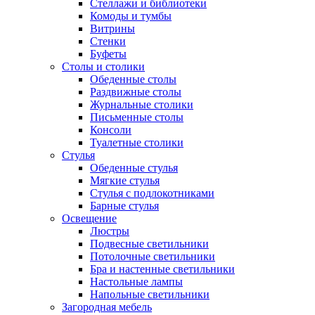
Стеллажи и библиотеки
Комоды и тумбы
Витрины
Стенки
Буфеты
Столы и столики
Обеденные столы
Раздвижные столы
Журнальные столики
Письменные столы
Консоли
Туалетные столики
Стулья
Обеденные стулья
Мягкие стулья
Стулья с подлокотниками
Барные стулья
Освещение
Люстры
Подвесные светильники
Потолочные светильники
Бра и настенные светильники
Настольные лампы
Напольные светильники
Загородная мебель