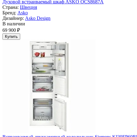
Духовой встраиваемый шкаф ASKO OCS8687A
Страна:
Швеция
Бренд:
Asko
Дизайнер:
Asko Design
В наличии
69 900 ₽
Купить
Встраиваемый двухкамерный холодильник Siemens KI39FP60