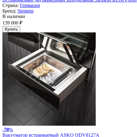
Страна:
Германия
Бренд:
Siemens
В наличии
139 000 ₽
Купить
-
70
%
Вакууматор встраиваемый ASKO ODV8127A