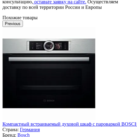
консультацию,
оставьте заявку на сайте.
Осуществляем
доставку по всей территории России и Европы
Похожие товары
Previous
Компактный встраиваемый духовой шкаф с пароваркой BOSC
Страна:
Германия
Бренд:
Bosch