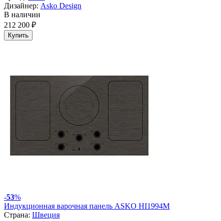
Дизайнер:
Asko Design
В наличии
212 200 ₽
Купить
-
53
%
Индукционная варочная панель ASKO HI1994M
Страна:
Швеция