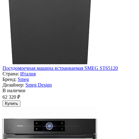
Посудомоечная машина встраиваемая SMEG ST65120
Страна:
Италия
Бренд:
Smeg
Дизайнер:
Smeg Design
В наличии
62 320 ₽
Купить