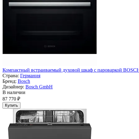
Компактный встраиваемый духовой шкаф с пароваркой BOSC
Страна:
Германия
Бренд:
Bosch
Дизайнер:
Bosch GmbH
В наличии
87 770 ₽
Купить