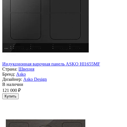
Индукционная варочная панель ASKO HI1655MF
Страна:
Швеция
Бренд:
Asko
Дизайнер:
Asko Design
В наличии
121 000 ₽
Купить