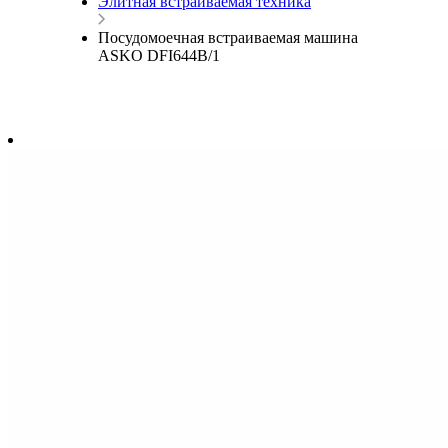
Элитная встраиваемая техника
Посудомоечная встраиваемая машина
ASKO DFI644B/1