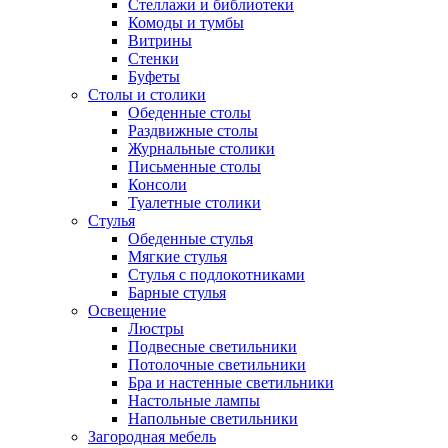
Стеллажи и библиотеки
Комоды и тумбы
Витрины
Стенки
Буфеты
Столы и столики
Обеденные столы
Раздвижные столы
Журнальные столики
Письменные столы
Консоли
Туалетные столики
Стулья
Обеденные стулья
Мягкие стулья
Стулья с подлокотниками
Барные стулья
Освещение
Люстры
Подвесные светильники
Потолочные светильники
Бра и настенные светильники
Настольные лампы
Напольные светильники
Загородная мебель