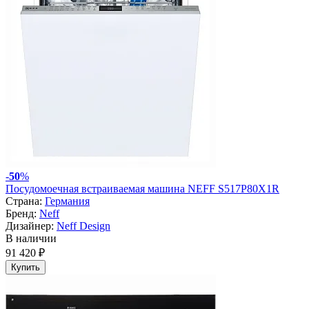
-
50
%
Посудомоечная встраиваемая машина NEFF S517P80X1R
Страна:
Германия
Бренд:
Neff
Дизайнер:
Neff Design
В наличии
91 420 ₽
Купить