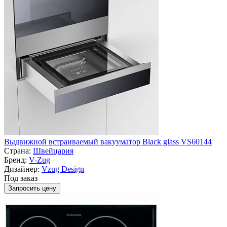
Выдвижной встраиваемый вакууматор Black glass VS60144
Страна:
Швейцария
Бренд:
V-Zug
Дизайнер:
Vzug Design
Под заказ
Запросить цену