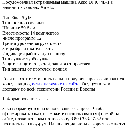
Посудомоечная встраиваемая машина Asko DFI644B/1 в
наличии в салонах Ardefo.
Линейка: Style
Тип: полноразмерная
Ширина: 59.6 см
Вместимость: 14 комплектов
Число программ: 12
Третий уровень загрузки: есть
3-й разбрызгиватель: есть
Индикация работы: луч на полу
Тип сушки: турбосушка
Защита: защита от детей, защита от протечек
Тип защиты от протечек: полная
Если вы хотите уточнить цены и получить профессиональную
консультацию,
оставьте заявку на сайте.
Осуществляем
доставку по всей территории России и Европы
1. Формирование заказа
Заказ формируется на основе вашего запроса. Чтобы
сформировать заказ, вы можете воспользоваться формой на
сайте, позвонить нам по телефону 8 800 333-27-32 или
посетить наш шоу-рум. Наши специалисты с радостью ответят