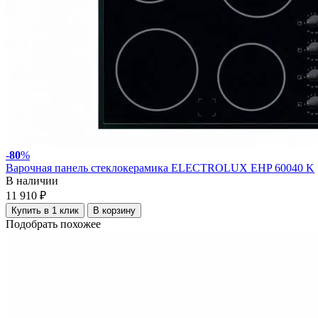
-
80
%
Варочная панель стеклокерамика ELECTROLUX EHP 60040 K
В наличии
11 910 ₽
Купить в 1 клик
В корзину
Подобрать похожее