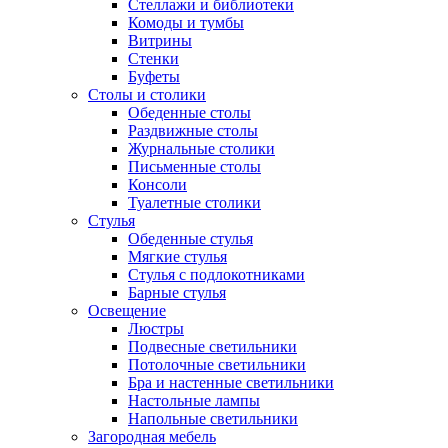
Стеллажи и библиотеки
Комоды и тумбы
Витрины
Стенки
Буфеты
Столы и столики
Обеденные столы
Раздвижные столы
Журнальные столики
Письменные столы
Консоли
Туалетные столики
Стулья
Обеденные стулья
Мягкие стулья
Стулья с подлокотниками
Барные стулья
Освещение
Люстры
Подвесные светильники
Потолочные светильники
Бра и настенные светильники
Настольные лампы
Напольные светильники
Загородная мебель