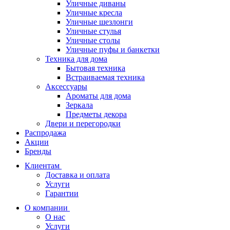
Уличные диваны
Уличные кресла
Уличные шезлонги
Уличные стулья
Уличные столы
Уличные пуфы и банкетки
Техника для дома
Бытовая техника
Встраиваемая техника
Аксессуары
Ароматы для дома
Зеркала
Предметы декора
Двери и перегородки
Распродажа
Акции
Бренды
Клиентам
Доставка и оплата
Услуги
Гарантии
О компании
О нас
Услуги