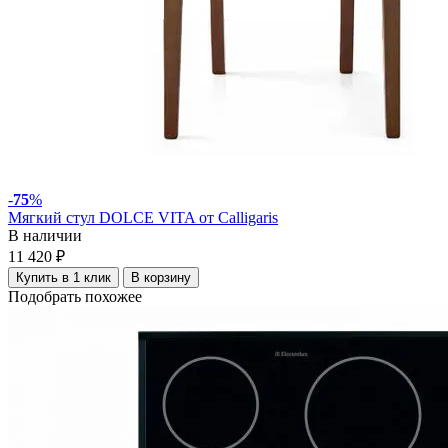
-
75
%
Мягкий стул DOLCE VITA от Calligaris
В наличии
11 420 ₽
Купить в 1 клик
В корзину
Подобрать похожее