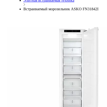
Элитная встраиваемая техника
Встраиваемый морозильник ASKO FN31842I