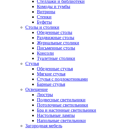
Стеллажи и библиотеки
Комоды и тумбы
Витрины
Стенки
Буфеты
Столы и столики
Обеденные столы
Раздвижные столы
Журнальные столики
Письменные столы
Консоли
Туалетные столики
Стулья
Обеденные стулья
Мягкие стулья
Стулья с подлокотниками
Барные стулья
Освещение
Люстры
Подвесные светильники
Потолочные светильники
Бра и настенные светильники
Настольные лампы
Напольные светильники
Загородная мебель