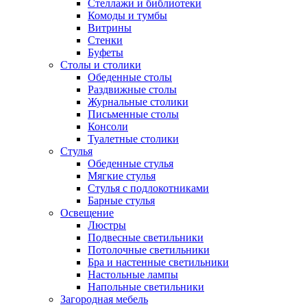
Стеллажи и библиотеки
Комоды и тумбы
Витрины
Стенки
Буфеты
Столы и столики
Обеденные столы
Раздвижные столы
Журнальные столики
Письменные столы
Консоли
Туалетные столики
Стулья
Обеденные стулья
Мягкие стулья
Стулья с подлокотниками
Барные стулья
Освещение
Люстры
Подвесные светильники
Потолочные светильники
Бра и настенные светильники
Настольные лампы
Напольные светильники
Загородная мебель