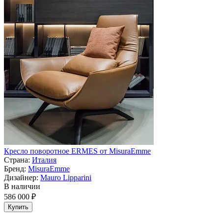
Кресло поворотное ERMES от MisuraEmme
Страна:
Италия
Бренд:
MisuraEmme
Дизайнер:
Mauro Lipparini
В наличии
586 000 ₽
Купить