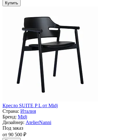
Купить
Кресло SUITE P L от Midj
Страна:
Италия
Бренд:
Midj
Дизайнер:
AtelierNanni
Под заказ
от 90 500 ₽