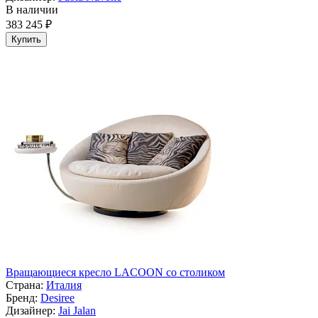
В наличии
383 245 ₽
Купить
Вращающиеся кресло LACOON со столиком
Страна:
Италия
Бренд:
Desiree
Дизайнер:
Jai Jalan