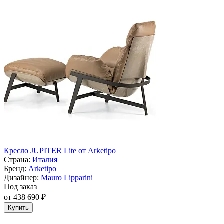
Кресло JUPITER Lite от Arketipo
Страна:
Италия
Бренд:
Arketipo
Дизайнер:
Mauro Lipparini
Под заказ
от 438 690 ₽
Купить