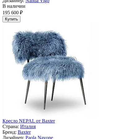
Дизайнер:
Nanda Vigo
В наличии
195 600 ₽
Купить
Кресло NEPAL от Baxter
Страна:
Италия
Бренд:
Baxter
Дизайнер:
Paola Navone