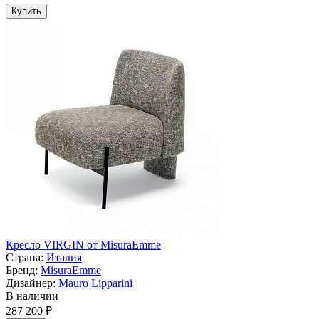
Купить
Кресло VIRGIN от MisuraEmme
Страна:
Италия
Бренд:
MisuraEmme
Дизайнер:
Mauro Lipparini
В наличии
287 200 ₽