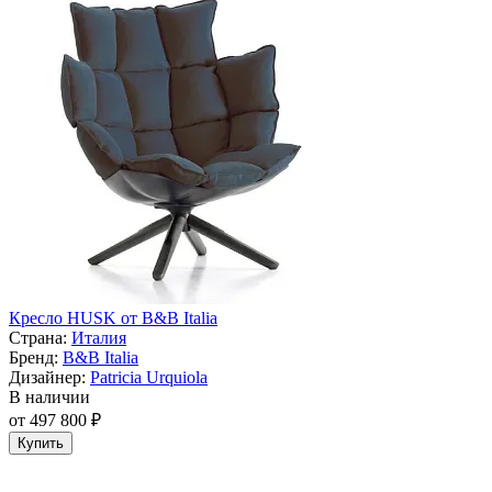
Кресло HUSK от B&B Italia
Страна:
Италия
Бренд:
B&B Italia
Дизайнер:
Patricia Urquiola
В наличии
от 497 800 ₽
Купить