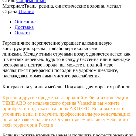
Стиль:
Современный
Материал:
Ткань, резина, синтетические волокна, металл
Страна:
Италия
Описание
Доставка
Оплата
Гармоничное переплетение украшает алюминиевую
конструкцию кресла Tibidabo вертикальными
линиями. Между этими струнами воздух движется легко; как
и в ветвях деревьев. Будь то в саду, у бассейна или в лаундже
ресторана в центре города, вы можете в полной мере
насладиться прекрасной погодой на удобном шезлонге,
наслаждаясь моментами чистого расслабления.
Контрактная уличная мебель. Подходит для морских районов.
Кресло и другие предметы загородной мебели из коллекции
TIBIDABO от итальянского бренда Varaschin вы можете
приобрести под заказ в салонах ARDEFO. Если вы хотите
уточнить цены и получить профессиональную консультацию,
оставьте заявку на сайте. Осуществляем доставку мебели по
всей территории России.
Если вы хотите уточнить цены и получить профессиональную