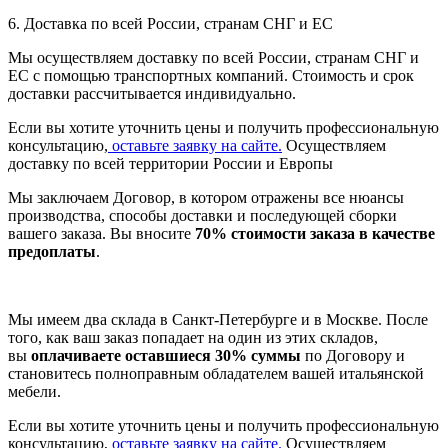
6. Доставка по всей России, странам СНГ и ЕС
Мы осуществляем доставку по всей России, странам СНГ и
ЕС с помощью транспортных компаний. Стоимость и срок
доставки рассчитывается индивидуально.
Если вы хотите уточнить цены и получить профессиональную
консультацию,
оставьте заявку на сайте.
Осуществляем
доставку по всей территории России и Европы
Мы заключаем Договор, в котором отражены все нюансы
производства, способы доставки и последующей сборки
вашего заказа. Вы вносите
70% стоимости заказа в качестве
предоплаты
.
Мы имеем два склада в Санкт-Петербурге и в Москве. После
того, как ваш заказ попадает на один из этих складов,
вы
оплачиваете оставшиеся 30% суммы
по Договору и
становитесь полноправным обладателем вашей итальянской
мебели.
Если вы хотите уточнить цены и получить профессиональную
консультацию,
оставьте заявку на сайте.
Осуществляем