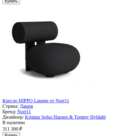
Купить
Кресло HIPPO Launge от Norr11
Страна:
Дания
Бренд:
Norr11
Дизайнер:
Kristian Sofus Hansen & Tommy Hyldahl
В наличии
311 300 ₽
Купить