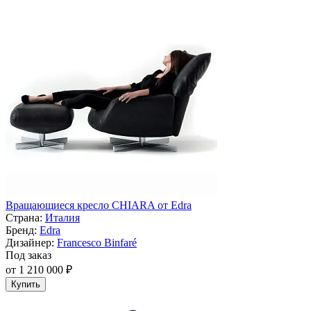
Вращающиеся кресло CHIARA от Edra
Страна:
Италия
Бренд:
Edra
Дизайнер:
Francesco Binfaré
Под заказ
от 1 210 000 ₽
Купить