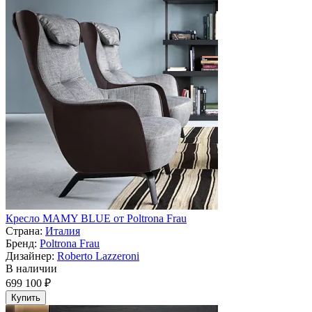
Кресло MAMY BLUE от Poltrona Frau
Страна:
Италия
Бренд:
Poltrona Frau
Дизайнер:
Roberto Lazzeroni
В наличии
699 100 ₽
Купить