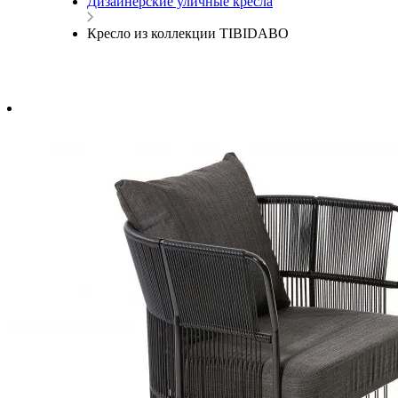
Дизайнерские уличные кресла
Кресло из коллекции TIBIDABO