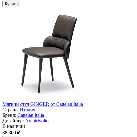
Купить
Мягкий стул GINGER от Cattelan Italia
Страна:
Италия
Бренд:
Cattelan Italia
Дизайнер:
Archirivolto
В наличии
88 300 ₽