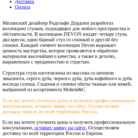
Доставка
Оплата
Миланский дизайнер Родольфо Дордони разработал
коллекцию стульев, подходящих для любого пространства и
обстоятельств. В коллекцию DEVON входят: четыре стула,
два кресла, один барный стул со спинкой и другой без
спинки. Каждый элемент коллекции Devon выражает
ценность мастерства, которое проявляется в обработке
материалов высочайшего качества, а также в деталях,
выраженных с преданностью и страстью.
Структура стула изготовлены из массива со шпоном
эвкалипта, серого дуба, черного дуба, дуба кофейного и дуба
восхода солнца. Сиденья и спинки обиты тканью или кожей,
выбранной из ассортимента Molteni&C.
Если вы хотите уточнить цены и получить профессиональную
консультацию, оставьте заявку на сайте. Осуществляем
доставку мебели по всей территории России.
Если вы хотите уточнить цены и получить профессиональную
консультацию,
оставьте заявку на сайте.
Осуществляем
доставку по всей территории России и Европы