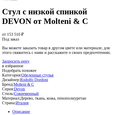
Стул с низкой спинкой
DEVON от Molteni & C
от 153 510 ₽
Под заказ
Вы можете заказать товар в другом цвете или материале, для
этого свяжитесь с нами и расскажите о своих предпочтениях.
Запросить цену
в избранное
Подобрать похожее
Категория:
Обеденные стулья
Дизайнер:
Rodolfo Dordoni
Бренд:
Molteni & C
Серия:
Devon
Стиль:
Современный
Материал:
Дерево, ткань, кожа, пенополиуретан
Страна:
Италия
Описание