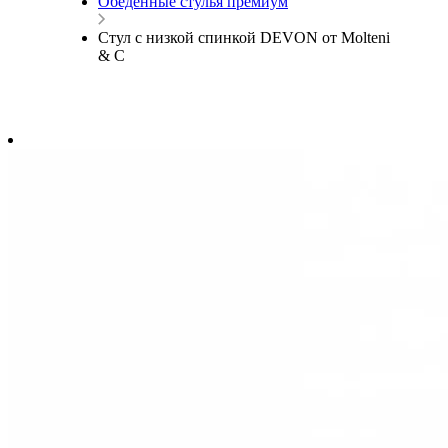
Обеденные стулья премиум
Стул с низкой спинкой DEVON от Molteni
& C