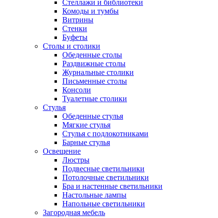
Стеллажи и библиотеки
Комоды и тумбы
Витрины
Стенки
Буфеты
Столы и столики
Обеденные столы
Раздвижные столы
Журнальные столики
Письменные столы
Консоли
Туалетные столики
Стулья
Обеденные стулья
Мягкие стулья
Стулья с подлокотниками
Барные стулья
Освещение
Люстры
Подвесные светильники
Потолочные светильники
Бра и настенные светильники
Настольные лампы
Напольные светильники
Загородная мебель