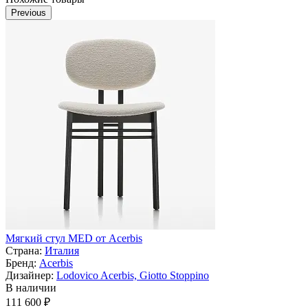
Previous
Мягкий стул MED от Acerbis
Страна:
Италия
Бренд:
Acerbis
Дизайнер:
Lodovico Acerbis, Giotto Stoppino
В наличии
111 600 ₽