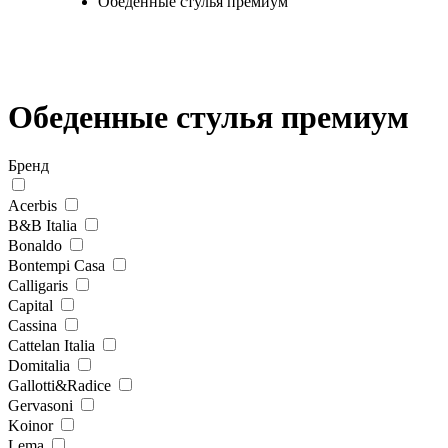
Обеденные стулья премиум
Обеденные стулья премиум
Бренд
Acerbis
B&B Italia
Bonaldo
Bontempi Casa
Calligaris
Capital
Cassina
Cattelan Italia
Domitalia
Gallotti&Radice
Gervasoni
Koinor
Lema