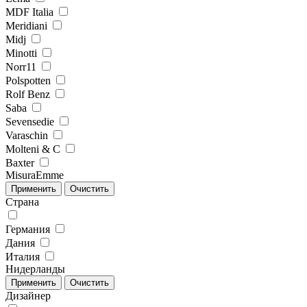
MDF Italia
Meridiani
Midj
Minotti
Norr11
Polspotten
Rolf Benz
Saba
Sevensedie
Varaschin
Molteni & C
Baxter
MisuraEmme
Страна
Германия
Дания
Италия
Нидерланды
Дизайнер