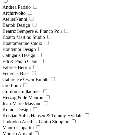
Andrea Parisio
Archirivolto
AtelierNanni
Bartoli Design
Beatriz Sempere & Franco Poli
Boatto Martino Studio
Boattomartino studio
Bontempi Design
Calligaris Design
Edi & Paolo Ciani
Fabrice Berrux
Federica Biasi
Gabriele e Oscar Buratti
Gio Ponti
Gordon Guillaumier
Herzog & de Meuron
Jean-Marie Massaud
Koinor Design
Kristian Sofus Hansen & Tommy Hyldahl
Lodovico Acerbis, Giotto Stoppino
Mauro Lipparini
Monica Armani