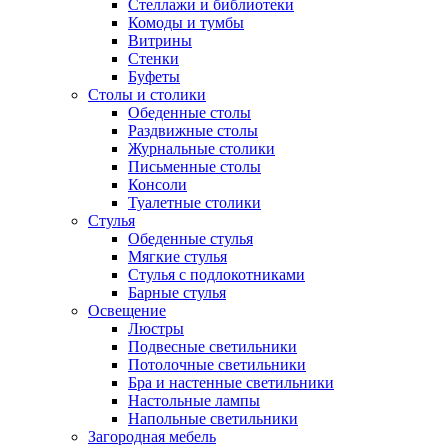
Стеллажи и библиотеки
Комоды и тумбы
Витрины
Стенки
Буфеты
Столы и столики
Обеденные столы
Раздвижные столы
Журнальные столики
Письменные столы
Консоли
Туалетные столики
Стулья
Обеденные стулья
Мягкие стулья
Стулья с подлокотниками
Барные стулья
Освещение
Люстры
Подвесные светильники
Потолочные светильники
Бра и настенные светильники
Настольные лампы
Напольные светильники
Загородная мебель