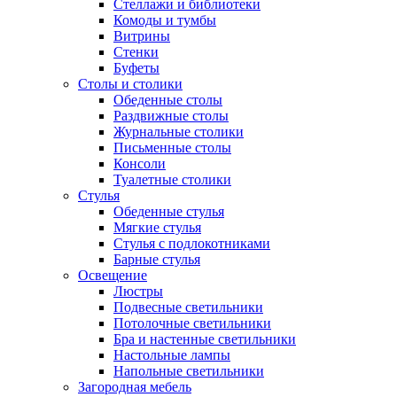
Стеллажи и библиотеки
Комоды и тумбы
Витрины
Стенки
Буфеты
Столы и столики
Обеденные столы
Раздвижные столы
Журнальные столики
Письменные столы
Консоли
Туалетные столики
Стулья
Обеденные стулья
Мягкие стулья
Стулья с подлокотниками
Барные стулья
Освещение
Люстры
Подвесные светильники
Потолочные светильники
Бра и настенные светильники
Настольные лампы
Напольные светильники
Загородная мебель