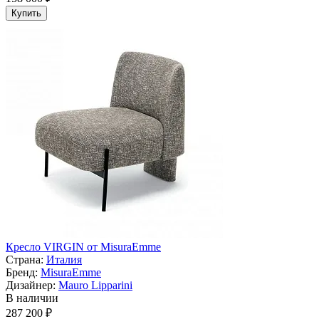
Купить
Кресло VIRGIN от MisuraEmme
Страна:
Италия
Бренд:
MisuraEmme
Дизайнер:
Mauro Lipparini
В наличии
287 200 ₽