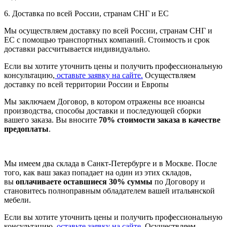
6. Доставка по всей России, странам СНГ и ЕС
Мы осуществляем доставку по всей России, странам СНГ и
ЕС с помощью транспортных компаний. Стоимость и срок
доставки рассчитывается индивидуально.
Если вы хотите уточнить цены и получить профессиональную
консультацию,
оставьте заявку на сайте.
Осуществляем
доставку по всей территории России и Европы
Мы заключаем Договор, в котором отражены все нюансы
производства, способы доставки и последующей сборки
вашего заказа. Вы вносите
70% стоимости заказа в качестве
предоплаты
.
Мы имеем два склада в Санкт-Петербурге и в Москве. После
того, как ваш заказ попадает на один из этих складов,
вы
оплачиваете оставшиеся 30% суммы
по Договору и
становитесь полноправным обладателем вашей итальянской
мебели.
Если вы хотите уточнить цены и получить профессиональную
консультацию,
оставьте заявку на сайте.
Осуществляем