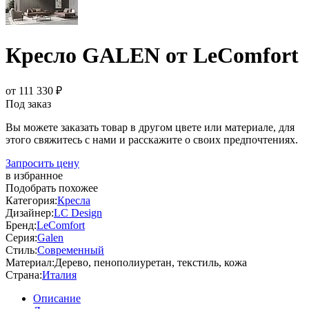
Кресло GALEN от LeComfort
от 111 330 ₽
Под заказ
Вы можете заказать товар в другом цвете или материале, для
этого свяжитесь с нами и расскажите о своих предпочтениях.
Запросить цену
в избранное
Подобрать похожее
Категория:
Кресла
Дизайнер:
LC Design
Бренд:
LeComfort
Серия:
Galen
Стиль:
Современный
Материал:
Дерево, пенополиуретан, текстиль, кожа
Страна:
Италия
Описание