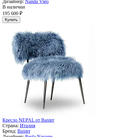
Дизайнер:
Nanda Vigo
В наличии
195 600 ₽
Купить
Кресло NEPAL от Baxter
Страна:
Италия
Бренд:
Baxter
Дизайнер:
Paola Navone