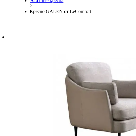
Элитные кресла
Кресло GALEN от LeComfort