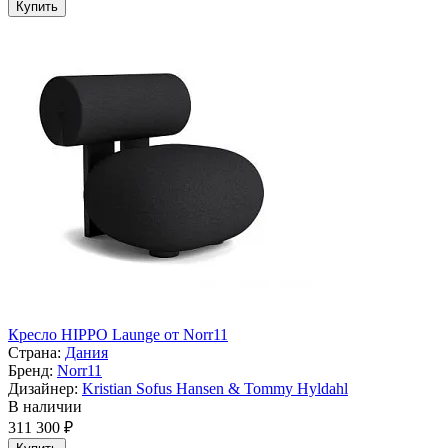
Купить
Кресло HIPPO Launge от Norr11
Страна:
Дания
Бренд:
Norr11
Дизайнер:
Kristian Sofus Hansen & Tommy Hyldahl
В наличии
311 300 ₽