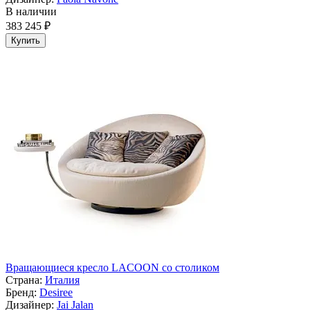
В наличии
383 245 ₽
Купить
Вращающиеся кресло LACOON со столиком
Страна:
Италия
Бренд:
Desiree
Дизайнер:
Jai Jalan