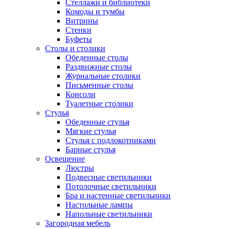
Стеллажи и библиотеки
Комоды и тумбы
Витрины
Стенки
Буфеты
Столы и столики
Обеденные столы
Раздвижные столы
Журнальные столики
Письменные столы
Консоли
Туалетные столики
Стулья
Обеденные стулья
Мягкие стулья
Стулья с подлокотниками
Барные стулья
Освещение
Люстры
Подвесные светильники
Потолочные светильники
Бра и настенные светильники
Настольные лампы
Напольные светильники
Загородная мебель