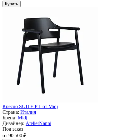
Купить
Кресло SUITE P L от Midj
Страна:
Италия
Бренд:
Midj
Дизайнер:
AtelierNanni
Под заказ
от 90 500 ₽