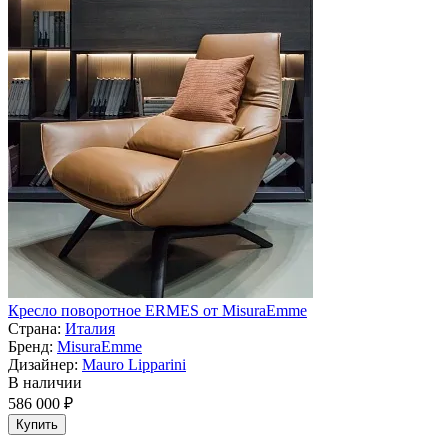
Кресло поворотное ERMES от MisuraEmme
Страна:
Италия
Бренд:
MisuraEmme
Дизайнер:
Mauro Lipparini
В наличии
586 000 ₽
Купить