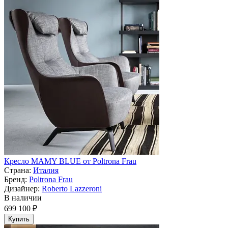
Кресло MAMY BLUE от Poltrona Frau
Страна:
Италия
Бренд:
Poltrona Frau
Дизайнер:
Roberto Lazzeroni
В наличии
699 100 ₽
Купить