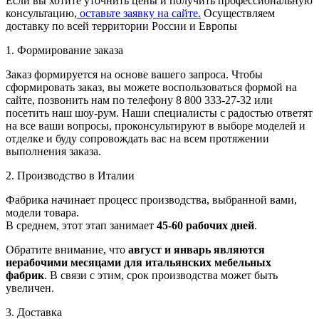
Если вы хотите уточнить цены и получить профессиональную
консультацию,
оставьте заявку на сайте.
Осуществляем
доставку по всей территории России и Европы
1. Формирование заказа
Заказ формируется на основе вашего запроса. Чтобы
сформировать заказ, вы можете воспользоваться формой на
сайте, позвонить нам по телефону 8 800 333-27-32 или
посетить наш шоу-рум. Наши специалисты с радостью ответят
на все ваши вопросы, проконсультируют в выборе моделей и
отделке и буду сопровождать вас на всем протяжении
выполнения заказа.
2. Производство в Италии
Фабрика начинает процесс производства, выбранной вами,
модели товара.
В среднем, этот этап занимает
45-60 рабочих дней
.
Обратите внимание, что
август и январь являются
нерабочими месяцами для итальянских мебельных
фабрик
. В связи с этим, срок производства может быть
увеличен.
3. Доставка