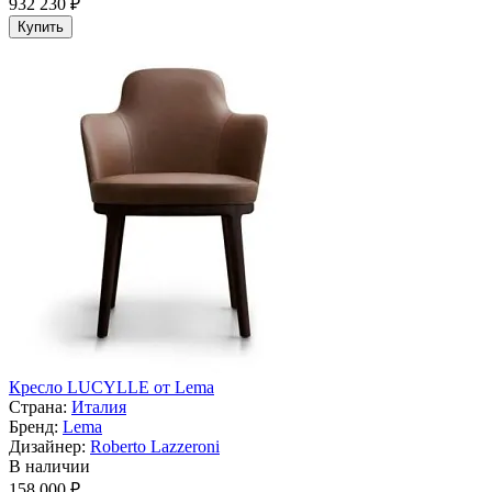
932 230 ₽
Купить
Кресло LUCYLLE от Lema
Страна:
Италия
Бренд:
Lema
Дизайнер:
Roberto Lazzeroni
В наличии
158 000 ₽