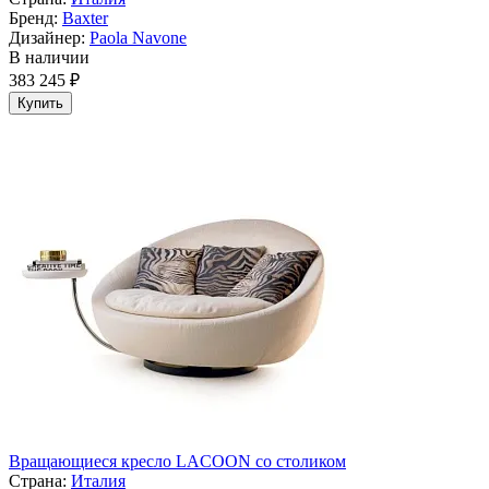
Бренд:
Baxter
Дизайнер:
Paola Navone
В наличии
383 245 ₽
Купить
Вращающиеся кресло LACOON со столиком
Страна:
Италия