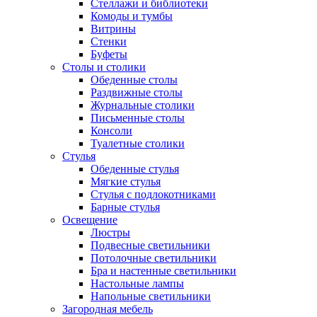
Стеллажи и библиотеки
Комоды и тумбы
Витрины
Стенки
Буфеты
Столы и столики
Обеденные столы
Раздвижные столы
Журнальные столики
Письменные столы
Консоли
Туалетные столики
Стулья
Обеденные стулья
Мягкие стулья
Стулья с подлокотниками
Барные стулья
Освещение
Люстры
Подвесные светильники
Потолочные светильники
Бра и настенные светильники
Настольные лампы
Напольные светильники
Загородная мебель