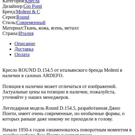
Категория:
Кресла
Дизайнер:
Gio Ponti
Бренд:
Molteni & C
Серия:
Round
Стиль:
Современный
Материал:
Ткань, кожа, ясень, металл
Страна:
Италия
Описание
Доставка
Оплата
Кресло ROUND D.154.5 от итальянского бренда Molteni в
наличии в салонах ARDEFO.
Позиция в наличии может отличаться от изображений.
Актуальные цены на позиции в наличии, пожалуйста,
уточняйте у наших менеджеров.
Легендарная модель Round D.154.5, разработанная Джио
Понти, имеет очень современные, но необычные формы, о
которых раньше даже никому не приходили в голову.
Начало 1950-х годов ознаменовалось поворотным моментом в