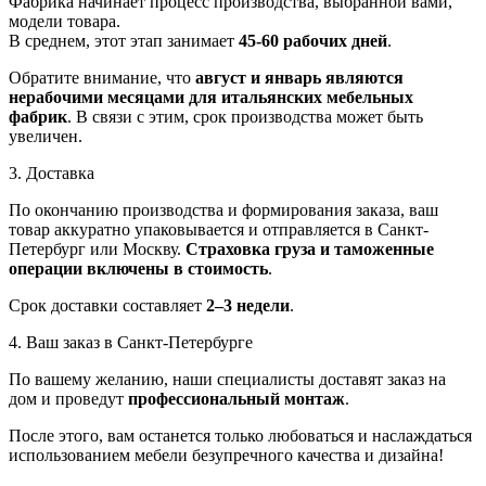
Фабрика начинает процесс производства, выбранной вами,
модели товара.
В среднем, этот этап занимает
45-60 рабочих дней
.
Обратите внимание, что
август и январь являются
нерабочими месяцами для итальянских мебельных
фабрик
. В связи с этим, срок производства может быть
увеличен.
3. Доставка
По окончанию производства и формирования заказа, ваш
товар аккуратно упаковывается и отправляется в Санкт-
Петербург или Москву.
Страховка груза и таможенные
операции включены в стоимость
.
Срок доставки составляет
2–3 недели
.
4. Ваш заказ в Санкт-Петербурге
По вашему желанию, наши специалисты доставят заказ на
дом и проведут
профессиональный монтаж
.
После этого, вам останется только любоваться и наслаждаться
использованием мебели безупречного качества и дизайна!