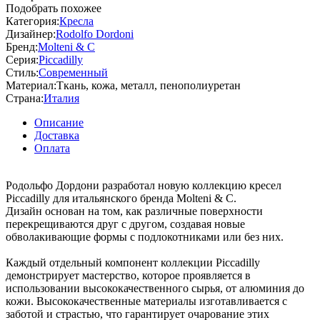
Подобрать похожее
Категория:
Кресла
Дизайнер:
Rodolfo Dordoni
Бренд:
Molteni & C
Серия:
Piccadilly
Стиль:
Современный
Материал:
Ткань, кожа, металл, пенополиуретан
Страна:
Италия
Описание
Доставка
Оплата
Родольфо Дордони разработал новую коллекцию кресел
Piccadilly для итальянского бренда Molteni & C.
Дизайн основан на том, как различные поверхности
перекрещиваются друг с другом, создавая новые
обволакивающие формы с подлокотниками или без них.
Каждый отдельный компонент коллекции Piccadilly
демонстрирует мастерство, которое проявляется в
использовании высококачественного сырья, от алюминия до
кожи. Высококачественные материалы изготавливается с
заботой и страстью, что гарантирует очарование этих