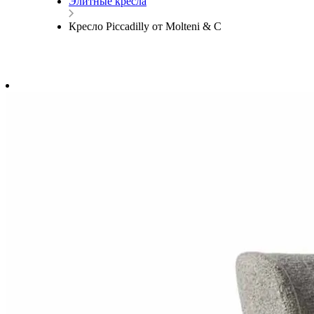
Элитные кресла
Кресло Piccadilly от Molteni & C