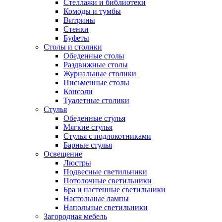
Стеллажи и библиотеки
Комоды и тумбы
Витрины
Стенки
Буфеты
Столы и столики
Обеденные столы
Раздвижные столы
Журнальные столики
Письменные столы
Консоли
Туалетные столики
Стулья
Обеденные стулья
Мягкие стулья
Стулья с подлокотниками
Барные стулья
Освещение
Люстры
Подвесные светильники
Потолочные светильники
Бра и настенные светильники
Настольные лампы
Напольные светильники
Загородная мебель