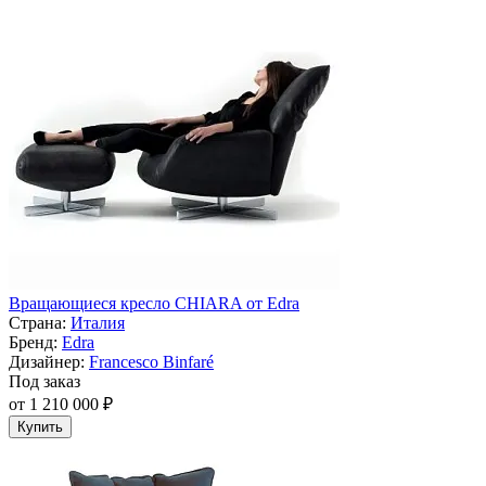
Вращающиеся кресло CHIARA от Edra
Страна:
Италия
Бренд:
Edra
Дизайнер:
Francesco Binfaré
Под заказ
от 1 210 000 ₽
Купить