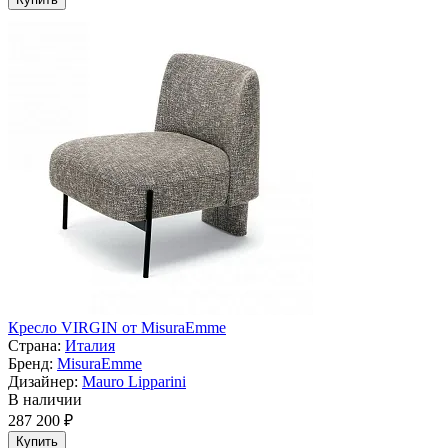
Кресло VIRGIN от MisuraEmme
Страна:
Италия
Бренд:
MisuraEmme
Дизайнер:
Mauro Lipparini
В наличии
287 200 ₽
Купить