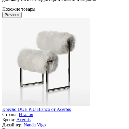
Похожие товары
Previous
Кресло DUE PIU Bianco от Acerbis
Страна:
Италия
Бренд:
Acerbis
Дизайнер:
Nanda Vigo