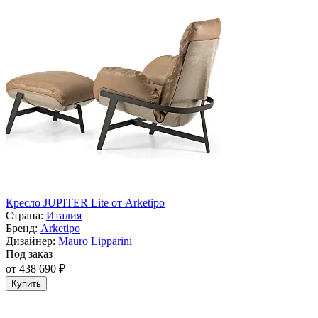
Кресло JUPITER Lite от Arketipo
Страна:
Италия
Бренд:
Arketipo
Дизайнер:
Mauro Lipparini
Под заказ
от 438 690 ₽
Купить