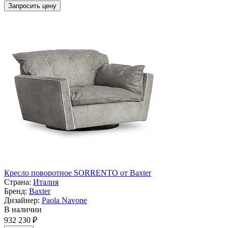
Запросить цену
Кресло поворотное SORRENTO от Baxter
Страна:
Италия
Бренд:
Baxter
Дизайнер:
Paola Navone
В наличии
932 230 ₽