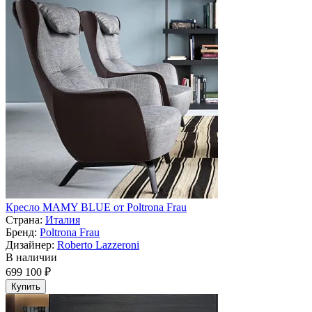
Кресло MAMY BLUE от Poltrona Frau
Страна:
Италия
Бренд:
Poltrona Frau
Дизайнер:
Roberto Lazzeroni
В наличии
699 100 ₽
Купить