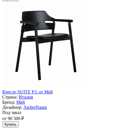
Кресло SUITE P L от Midj
Страна:
Италия
Бренд:
Midj
Дизайнер:
AtelierNanni
Под заказ
от 90 500 ₽
Купить