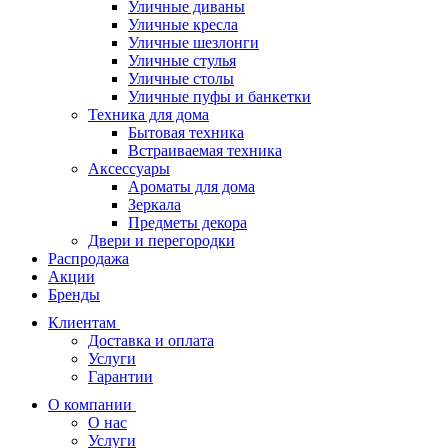
Уличные диваны
Уличные кресла
Уличные шезлонги
Уличные стулья
Уличные столы
Уличные пуфы и банкетки
Техника для дома
Бытовая техника
Встраиваемая техника
Аксессуары
Ароматы для дома
Зеркала
Предметы декора
Двери и перегородки
Распродажа
Акции
Бренды
Клиентам
Доставка и оплата
Услуги
Гарантии
О компании
О нас
Услуги