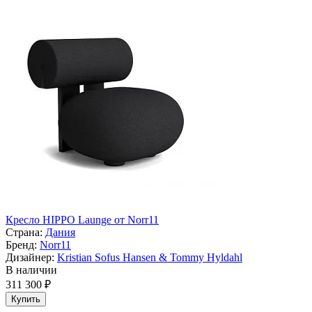
Кресло HIPPO Launge от Norr11
Страна:
Дания
Бренд:
Norr11
Дизайнер:
Kristian Sofus Hansen & Tommy Hyldahl
В наличии
311 300 ₽
Купить