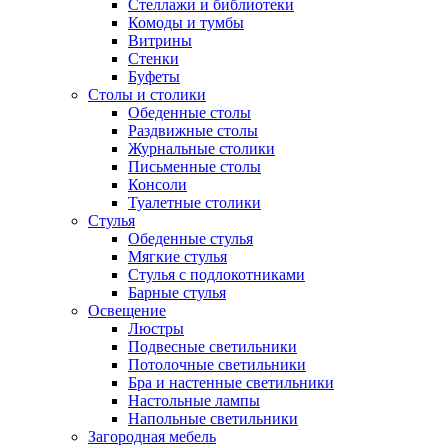
Стеллажи и библиотеки
Комоды и тумбы
Витрины
Стенки
Буфеты
Столы и столики
Обеденные столы
Раздвижные столы
Журнальные столики
Письменные столы
Консоли
Туалетные столики
Стулья
Обеденные стулья
Мягкие стулья
Стулья с подлокотниками
Барные стулья
Освещение
Люстры
Подвесные светильники
Потолочные светильники
Бра и настенные светильники
Настольные лампы
Напольные светильники
Загородная мебель