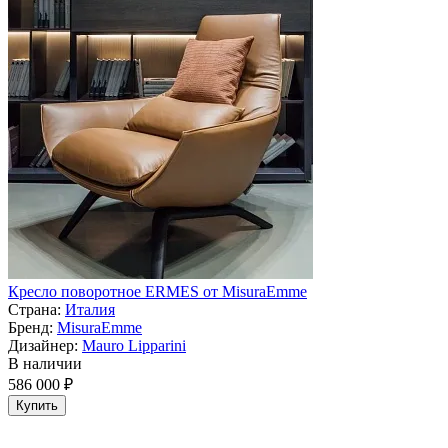
Кресло поворотное ERMES от MisuraEmme
Страна:
Италия
Бренд:
MisuraEmme
Дизайнер:
Mauro Lipparini
В наличии
586 000 ₽
Купить