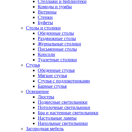
Стеллажи и библиотеки
Комоды и тумбы
Витрины
Стенки
Буфеты
Столы и столики
Обеденные столы
Раздвижные столы
Журнальные столики
Письменные столы
Консоли
Туалетные столики
Стулья
Обеденные стулья
Мягкие стулья
Стулья с подлокотниками
Барные стулья
Освещение
Люстры
Подвесные светильники
Потолочные светильники
Бра и настенные светильники
Настольные лампы
Напольные светильники
Загородная мебель