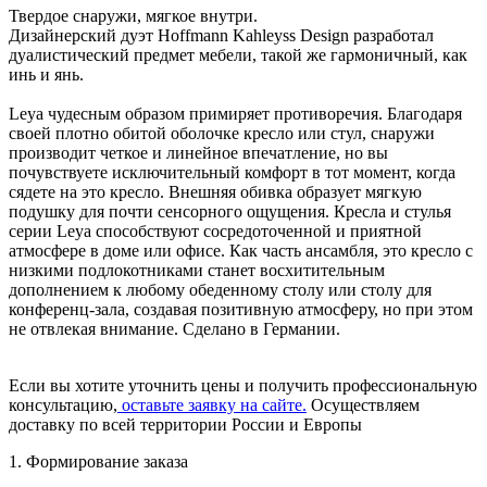
Твердое снаружи, мягкое внутри.
Дизайнерский дуэт Hoffmann Kahleyss Design разработал
дуалистический предмет мебели, такой же гармоничный, как
инь и янь.
Leya чудесным образом примиряет противоречия. Благодаря
своей плотно обитой оболочке кресло или стул, снаружи
производит четкое и линейное впечатление, но вы
почувствуете исключительный комфорт в тот момент, когда
сядете на это кресло. Внешняя обивка образует мягкую
подушку для почти сенсорного ощущения. Кресла и стулья
серии Leya способствуют сосредоточенной и приятной
атмосфере в доме или офисе. Как часть ансамбля, это кресло с
низкими подлокотниками станет восхитительным
дополнением к любому обеденному столу или столу для
конференц-зала, создавая позитивную атмосферу, но при этом
не отвлекая внимание. Сделано в Германии.
Если вы хотите уточнить цены и получить профессиональную
консультацию,
оставьте заявку на сайте.
Осуществляем
доставку по всей территории России и Европы
1. Формирование заказа