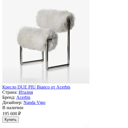
Кресло DUE PIU Bianco от Acerbis
Страна:
Италия
Бренд:
Acerbis
Дизайнер:
Nanda Vigo
В наличии
195 600 ₽
Купить