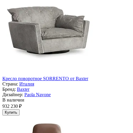
Кресло поворотное SORRENTO от Baxter
Страна:
Италия
Бренд:
Baxter
Дизайнер:
Paola Navone
В наличии
932 230 ₽
Купить