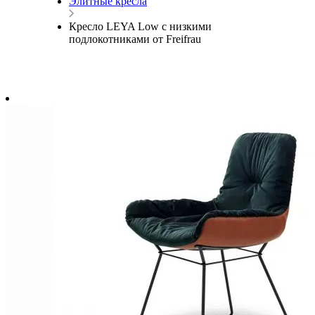
Элитные кресла
Кресло LEYA Low с низкими
подлокотниками от Freifrau