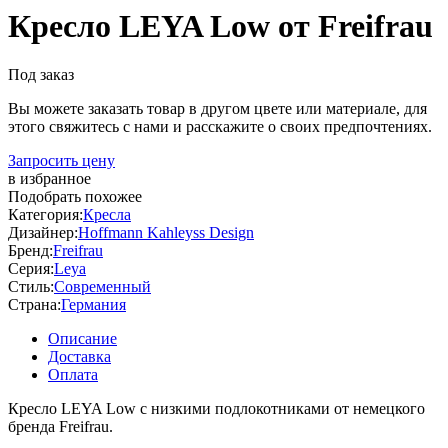
Кресло LEYA Low от Freifrau
Под заказ
Вы можете заказать товар в другом цвете или материале, для
этого свяжитесь с нами и расскажите о своих предпочтениях.
Запросить цену
в избранное
Подобрать похожее
Категория:
Кресла
Дизайнер:
Hoffmann Kahleyss Design
Бренд:
Freifrau
Серия:
Leya
Стиль:
Современный
Страна:
Германия
Описание
Доставка
Оплата
Кресло LEYA Low с низкими подлокотниками от немецкого
бренда Freifrau.