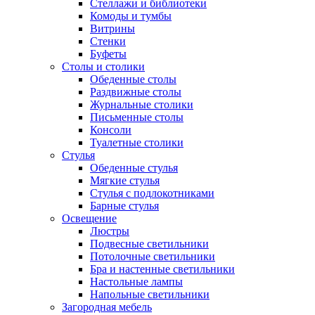
Стеллажи и библиотеки
Комоды и тумбы
Витрины
Стенки
Буфеты
Столы и столики
Обеденные столы
Раздвижные столы
Журнальные столики
Письменные столы
Консоли
Туалетные столики
Стулья
Обеденные стулья
Мягкие стулья
Стулья с подлокотниками
Барные стулья
Освещение
Люстры
Подвесные светильники
Потолочные светильники
Бра и настенные светильники
Настольные лампы
Напольные светильники
Загородная мебель