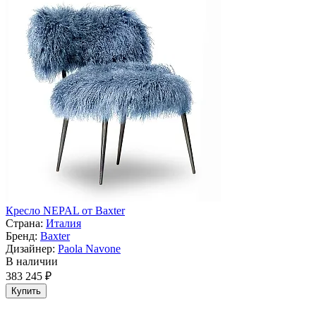
Кресло NEPAL от Baxter
Страна:
Италия
Бренд:
Baxter
Дизайнер:
Paola Navone
В наличии
383 245 ₽
Купить