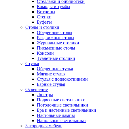
Стеллажи и библиотеки
Комоды и тумбы
Витрины
Стенки
Буфеты
Столы и столики
Обеденные столы
Раздвижные столы
Журнальные столики
Письменные столы
Консоли
Туалетные столики
Стулья
Обеденные стулья
Мягкие стулья
Стулья с подлокотниками
Барные стулья
Освещение
Люстры
Подвесные светильники
Потолочные светильники
Бра и настенные светильники
Настольные лампы
Напольные светильники
Загородная мебель