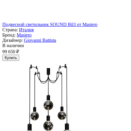
Подвесной светильник SOUND Bil3 от Masiero
Страна:
Италия
Бренд:
Masiero
Дизайнер:
Giovanni Battista
В наличии
99 650 ₽
Купить