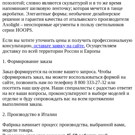
позолотой; словно являются скульптурой и в то же время
напоминают шелковую ленточку; которая мечется в танце
акробатки. Элегантные формы; необычное дизайнерское
решение и гарантия качества от итальянского производителя
Axolight – неоспоримые аргументы в пользу светильников
серии HOOPS.
Если вы хотите уточнить цены и получить профессиональную
консультацию,
оставьте заявку на сайте.
Осуществляем
доставку по всей территории России и Европы
1. Формирование заказа
Заказ формируется на основе вашего запроса. Чтобы
сформировать заказ, вы можете воспользоваться формой на
сайте, позвонить нам по телефону 8 800 333-27-32 или
посетить наш шоу-рум. Наши специалисты с радостью ответят
на все ваши вопросы, проконсультируют в выборе моделей и
отделке и буду сопровождать вас на всем протяжении
выполнения заказа.
2. Производство в Италии
Фабрика начинает процесс производства, выбранной вами,
модели товара.