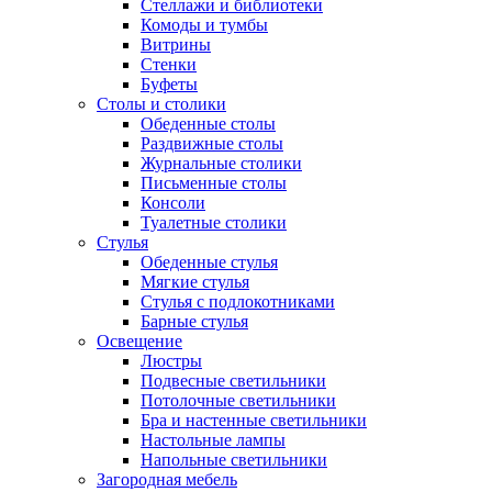
Стеллажи и библиотеки
Комоды и тумбы
Витрины
Стенки
Буфеты
Столы и столики
Обеденные столы
Раздвижные столы
Журнальные столики
Письменные столы
Консоли
Туалетные столики
Стулья
Обеденные стулья
Мягкие стулья
Стулья с подлокотниками
Барные стулья
Освещение
Люстры
Подвесные светильники
Потолочные светильники
Бра и настенные светильники
Настольные лампы
Напольные светильники
Загородная мебель