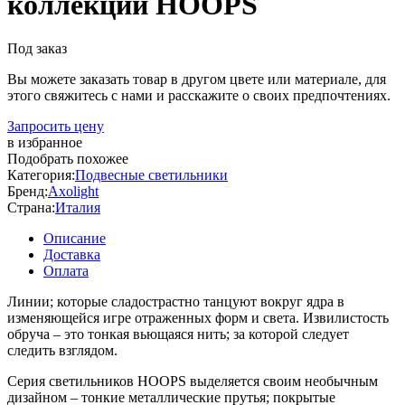
коллекции HOOPS
Под заказ
Вы можете заказать товар в другом цвете или материале, для
этого свяжитесь с нами и расскажите о своих предпочтениях.
Запросить цену
в избранное
Подобрать похожее
Категория:
Подвесные светильники
Бренд:
Axolight
Страна:
Италия
Описание
Доставка
Оплата
Линии; которые сладострастно танцуют вокруг ядра в
изменяющейся игре отраженных форм и света. Извилистость
обруча – это тонкая вьющаяся нить; за которой следует
следить взглядом.
Серия светильников HOOPS выделяется своим необычным
дизайном – тонкие металлические прутья; покрытые