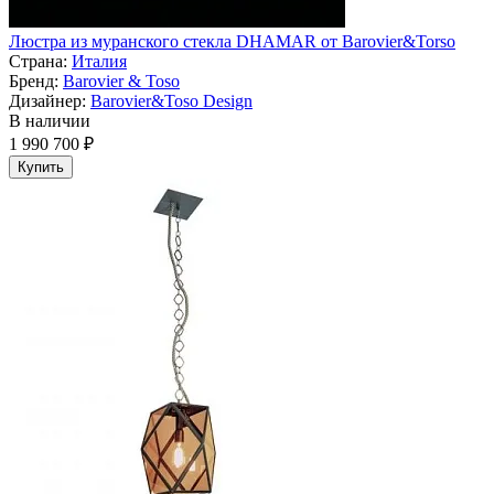
Люстра из муранского стекла DHAMAR от Barovier&Torso
Страна:
Италия
Бренд:
Barovier & Toso
Дизайнер:
Barovier&Toso Design
В наличии
1 990 700 ₽
Купить