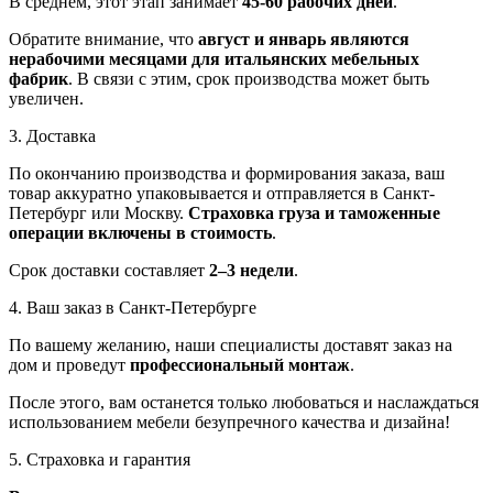
В среднем, этот этап занимает
45-60 рабочих дней
.
Обратите внимание, что
август и январь являются
нерабочими месяцами для итальянских мебельных
фабрик
. В связи с этим, срок производства может быть
увеличен.
3. Доставка
По окончанию производства и формирования заказа, ваш
товар аккуратно упаковывается и отправляется в Санкт-
Петербург или Москву.
Страховка груза и таможенные
операции включены в стоимость
.
Срок доставки составляет
2–3 недели
.
4. Ваш заказ в Санкт-Петербурге
По вашему желанию, наши специалисты доставят заказ на
дом и проведут
профессиональный монтаж
.
После этого, вам останется только любоваться и наслаждаться
использованием мебели безупречного качества и дизайна!
5. Страховка и гарантия