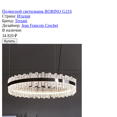
Подвесной светильник BOBINO G21S
Страна:
Италия
Бренд:
Terzani
Дизайнер:
Jean Francois Crochet
В наличии
34 820 ₽
Купить