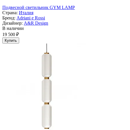
Подвесной светильник GYM LAMP
Страна:
Италия
Бренд:
Adriani e Rossi
Дизайнер:
A&R Design
В наличии
19 500 ₽
Купить