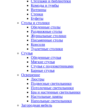
Стеллажи и библиотеки
Комоды и тумбы
Витрины
Стенки
Буфеты
Столы и столики
Обеденные столы
Раздвижные столы
Журнальные столики
Письменные столы
Консоли
Туалетные столики
Стулья
Обеденные стулья
Мягкие стулья
Стулья с подлокотниками
Барные стулья
Освещение
Люстры
Подвесные светильники
Потолочные светильники
Бра и настенные светильники
Настольные лампы
Напольные светильники
Загородная мебель