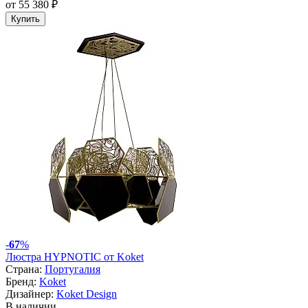
от 55 380 ₽
Купить
-
67
%
Люстра HYPNOTIC от Koket
Страна:
Португалия
Бренд:
Koket
Дизайнер:
Koket Design
В наличии