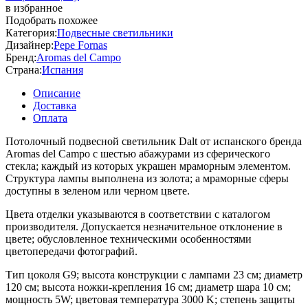
в избранное
Подобрать похожее
Категория:
Подвесные светильники
Дизайнер:
Pepe Fornas
Бренд:
Aromas del Campo
Страна:
Испания
Описание
Доставка
Оплата
Потолочный подвесной светильник Dalt от испанского бренда
Aromas del Campo с шестью абажурами из сферического
стекла; каждый из которых украшен мраморным элементом.
Структура лампы выполнена из золота; а мраморные сферы
доступны в зеленом или черном цвете.
Цвета отделки указываются в соответствии с каталогом
производителя. Допускается незначительное отклонение в
цвете; обусловленное техническими особенностями
цветопередачи фотографий.
Тип цоколя G9; высота конструкции с лампами 23 см; диаметр
120 см; высота ножки-крепления 16 см; диаметр шара 10 см;
мощность 5W; цветовая температура 3000 K; степень защиты