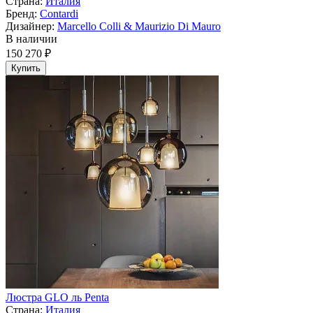
Страна:
Италия
Бренд:
Contardi
Дизайнер:
Marcello Colli & Maurizio Di Mauro
В наличии
150 270 ₽
Купить
Люстра GLO ль Penta
Страна:
Италия