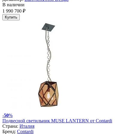
В наличии
1 990 700 ₽
Купить
-
50
%
Подвесной светильник MUSE LANTERN от Contardi
Страна:
Италия
Бренд:
Contardi