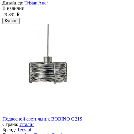
Дизайнер:
Tristan Auer
В наличии
29 895 ₽
Купить
Подвесной светильник BOBINO G21S
Страна:
Италия
Бренд:
Terzani