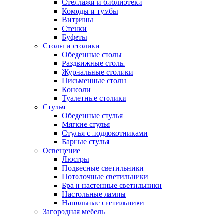
Стеллажи и библиотеки
Комоды и тумбы
Витрины
Стенки
Буфеты
Столы и столики
Обеденные столы
Раздвижные столы
Журнальные столики
Письменные столы
Консоли
Туалетные столики
Стулья
Обеденные стулья
Мягкие стулья
Стулья с подлокотниками
Барные стулья
Освещение
Люстры
Подвесные светильники
Потолочные светильники
Бра и настенные светильники
Настольные лампы
Напольные светильники
Загородная мебель