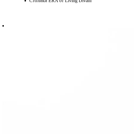
Столики ERA от Living Divani