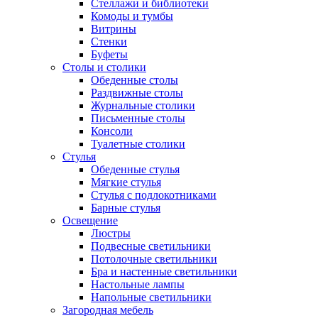
Стеллажи и библиотеки
Комоды и тумбы
Витрины
Стенки
Буфеты
Столы и столики
Обеденные столы
Раздвижные столы
Журнальные столики
Письменные столы
Консоли
Туалетные столики
Стулья
Обеденные стулья
Мягкие стулья
Стулья с подлокотниками
Барные стулья
Освещение
Люстры
Подвесные светильники
Потолочные светильники
Бра и настенные светильники
Настольные лампы
Напольные светильники
Загородная мебель