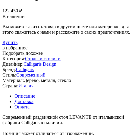
122 450 ₽
В наличии
Вы можете заказать товар в другом цвете или материале, для
этого свяжитесь с нами и расскажите о своих предпочтениях.
Купить
в избранное
Подобрать похожее
Категория:
Столы и столики
Дизайнер:
Calligaris Design
Бренд:
Calligaris
Стиль:
Современный
Материал:
Дерево, металл, стекло
Страна:
Италия
Описание
Доставка
Оплата
Современный раздвижной стол LEVANTE от итальянской
фабрики Calligaris в наличии.
Позиция может отличаться от изображений.