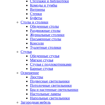
Стеллажи и библиотеки
Комоды и тумбы
Витрины
Стенки
Буфеты
Столы и столики
Обеденные столы
Раздвижные столы
Журнальные столики
Письменные столы
Консоли
Туалетные столики
Стулья
Обеденные стулья
Мягкие стулья
Стулья с подлокотниками
Барные стулья
Освещение
Люстры
Подвесные светильники
Потолочные светильники
Бра и настенные светильники
Настольные лампы
Напольные светильники
Загородная мебель