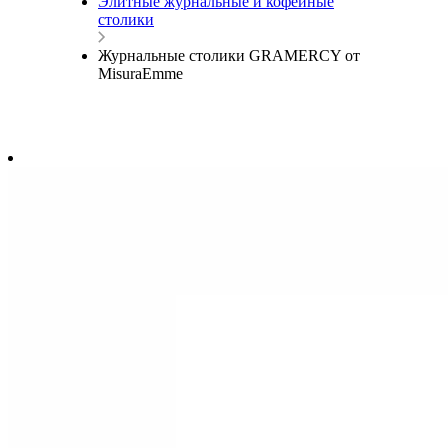
Элитные журнальные и кофейные
столики
Журнальные столики GRAMERCY от
MisuraEmme