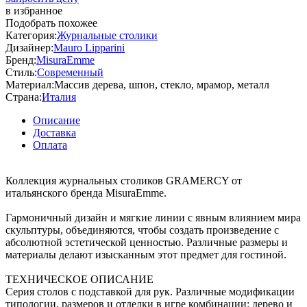
в избранное
Подобрать похожее
Категория:
Журнальные столики
Дизайнер:
Mauro Lipparini
Бренд:
MisuraEmme
Стиль:
Современный
Материал:
Массив дерева, шпон, стекло, мрамор, металл
Страна:
Италия
Описание
Доставка
Оплата
Коллекция журнальных столиков GRAMERCY от
итальянского бренда MisuraEmme.
Гармоничный дизайн и мягкие линии с явным влиянием мира
скульптуры, объединяются, чтобы создать произведение с
абсолютной эстетической ценностью. Различные размеры и
материалы делают изысканным этот предмет для гостиной.
ТЕХНИЧЕСКОЕ ОПИСАНИЕ
Серия столов с подставкой для рук. Различные модификации
типологии, размеров и отделки в игре комбинации: дерево и