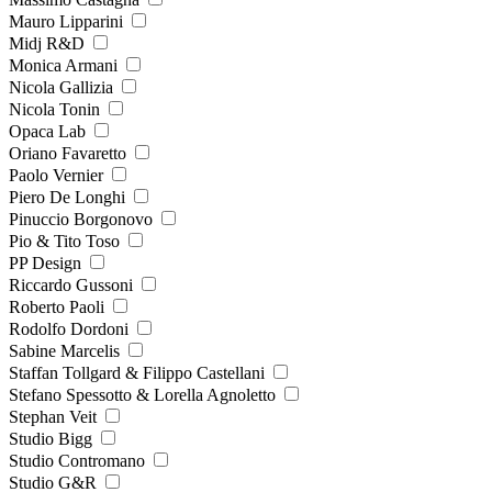
Mauro Lipparini
Midj R&D
Monica Armani
Nicola Gallizia
Nicola Tonin
Opaca Lab
Oriano Favaretto
Paolo Vernier
Piero De Longhi
Pinuccio Borgonovo
Pio & Tito Toso
PP Design
Riccardo Gussoni
Roberto Paoli
Rodolfo Dordoni
Sabine Marcelis
Staffan Tollgard & Filippo Castellani
Stefano Spessotto & Lorella Agnoletto
Stephan Veit
Studio Bigg
Studio Contromano
Studio G&R