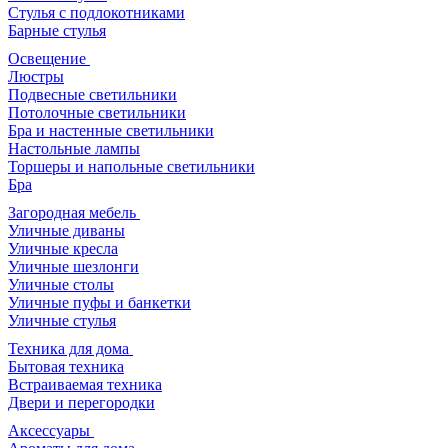
Стулья с подлокотниками
Барные стулья
Освещение
Люстры
Подвесные светильники
Потолочные светильники
Бра и настенные светильники
Настольные лампы
Торшеры и напольные светильники
Бра
Загородная мебель
Уличные диваны
Уличные кресла
Уличные шезлонги
Уличные столы
Уличные пуфы и банкетки
Уличные стулья
Техника для дома
Бытовая техника
Встраиваемая техника
Двери и перегородки
Аксессуары