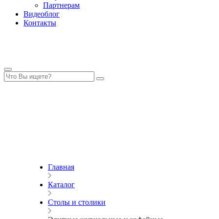
Партнерам
Видеоблог
Контакты
Главная
Каталог
Столы и столики