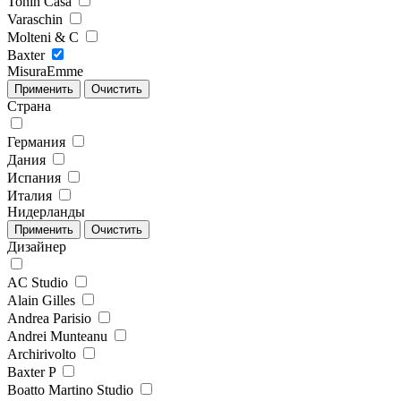
Tonin Casa
Varaschin
Molteni & C
Baxter
MisuraEmme
Страна
Германия
Дания
Испания
Италия
Нидерланды
Дизайнер
AC Studio
Alain Gilles
Andrea Parisio
Andrei Munteanu
Archirivolto
Baxter P
Boatto Martino Studio