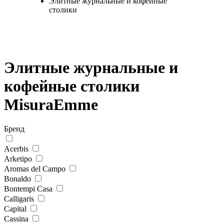
Элитные журнальные и кофейные
столики
Элитные журнальные и
кофейные столики
MisuraEmme
Бренд
Acerbis
Arketipo
Aromas del Campo
Bonaldo
Bontempi Casa
Calligaris
Capital
Cassina