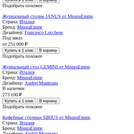
Подобрать похожее
Журнальный столик JANUS от MisuraEmme
Страна:
Италия
Бренд:
MisuraEmme
Дизайнер:
Francesco Lucchese
Под заказ
от 251 000 ₽
Купить в 1 клик
В корзину
Подобрать похожее
Журнальный стол GEMINI от MisuraEmme
Страна:
Италия
Бренд:
MisuraEmme
Дизайнер:
Andrei Munteanu
В наличии
273 100 ₽
Купить в 1 клик
В корзину
Подобрать похожее
Кофейные столики SIRIUS от MisuraEmme
Страна:
Италия
Бренд:
MisuraEmme
Дизайнер:
Andrei Munteanu