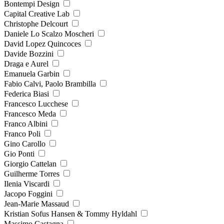
Bontempi Design
Capital Creative Lab
Christophe Delcourt
Daniele Lo Scalzo Moscheri
David Lopez Quincoces
Davide Bozzini
Draga e Aurel
Emanuela Garbin
Fabio Calvi, Paolo Brambilla
Federica Biasi
Francesco Lucchese
Francesco Meda
Franco Albini
Franco Poli
Gino Carollo
Gio Ponti
Giorgio Cattelan
Guilherme Torres
Ilenia Viscardi
Jacopo Foggini
Jean-Marie Massaud
Kristian Sofus Hansen & Tommy Hyldahl
Massimo Castagna