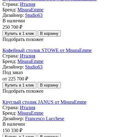
Страна:
Италия
Бренд:
MisuraEmme
Дизайнер:
Studio63
В наличии
250 700 ₽
Купить в 1 клик
В корзину
Подобрать похожее
Кофейный столик STOWE от MisuraEmme
Страна:
Италия
Бренд:
MisuraEmme
Дизайнер:
Studio63
Под заказ
от 225 700 ₽
Купить в 1 клик
В корзину
Подобрать похожее
Круглый столик JANUS от MisuraEmme
Страна:
Италия
Бренд:
MisuraEmme
Дизайнер:
Francesco Lucchese
В наличии
150 330 ₽
Купить в 1 клик
В корзину