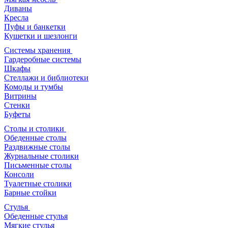
Диваны
Кресла
Пуфы и банкетки
Кушетки и шезлонги
Системы хранения
Гардеробные системы
Шкафы
Стеллажи и библиотеки
Комоды и тумбы
Витрины
Стенки
Буфеты
Столы и столики
Обеденные столы
Раздвижные столы
Журнальные столики
Письменные столы
Консоли
Туалетные столики
Барные стойки
Стулья
Обеденные стулья
Мягкие стулья