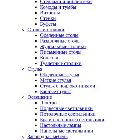
Стеллажи и библиотеки
Комоды и тумбы
Витрины
Стенки
Буфеты
Столы и столики
Обеденные столы
Раздвижные столы
Журнальные столики
Письменные столы
Консоли
Туалетные столики
Стулья
Обеденные стулья
Мягкие стулья
Стулья с подлокотниками
Барные стулья
Освещение
Люстры
Подвесные светильники
Потолочные светильники
Бра и настенные светильники
Настольные лампы
Напольные светильники
Загородная мебель