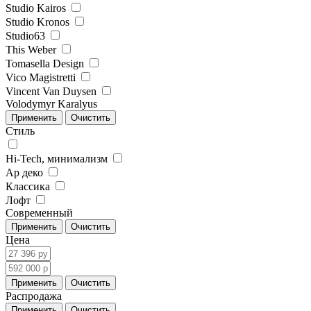
Studio Kairos
Studio Kronos
Studio63
This Weber
Tomasella Design
Vico Magistretti
Vincent Van Duysen
Volodymyr Karalyus
Стиль
Hi-Tech, минимализм
Ар деко
Классика
Лофт
Современный
Цена
Распродажа