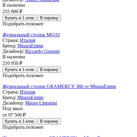
В наличии
255 900 ₽
Купить в 1 клик
В корзину
Подобрать похожее
Журнальный столик MOAI
Страна:
Италия
Бренд:
MisuraEmme
Дизайнер:
Riccardo Gussoni
В наличии
210 950 ₽
Купить в 1 клик
В корзину
Подобрать похожее
Журнальный столик GRAMERCY 380 от MisuraEmme
Страна:
Италия
Бренд:
MisuraEmme
Дизайнер:
Mauro Lipparini
Под заказ
от 97 500 ₽
Купить в 1 клик
В корзину
Подобрать похожее