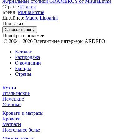
Журнальные столики GRAMERCY от MisuraEmme
Страна:
Италия
Бренд:
MisuraEmme
Дизайнер:
Mauro Lipparini
Под заказ
Запросить цену
Подобрать похожее
© 2004 - 2026 Элегантные интерьеры ARDEFO
Каталог
Распродажа
О компании
Бренды
Страны
Кухни
Итальянские
Немецкие
Уличные
Кровати и матрасы
Кровати
Матрасы
Постельное белье
Мягкая мебель