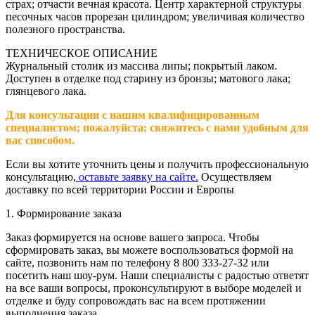
страх; отчасти вечная красота. Центр характерной структуры
песочных часов прорезан цилиндром; увеличивая количество
полезного пространства.
ТЕХНИЧЕСКОЕ ОПИСАНИЕ
Журнальный столик из массива липы; покрытый лаком.
Доступен в отделке под старину из бронзы; матового лака;
глянцевого лака.
Для консультации с нашим квалифицированным
специалистом; пожалуйста; свяжитесь с нами удобным для
вас способом.
Если вы хотите уточнить цены и получить профессиональную
консультацию,
оставьте заявку на сайте.
Осуществляем
доставку по всей территории России и Европы
1. Формирование заказа
Заказ формируется на основе вашего запроса. Чтобы
сформировать заказ, вы можете воспользоваться формой на
сайте, позвонить нам по телефону 8 800 333-27-32 или
посетить наш шоу-рум. Наши специалисты с радостью ответят
на все ваши вопросы, проконсультируют в выборе моделей и
отделке и буду сопровождать вас на всем протяжении
выполнения заказа.