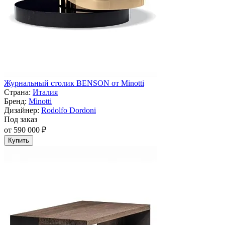
Журнальный столик BENSON от Minotti
Страна:
Италия
Бренд:
Minotti
Дизайнер:
Rodolfo Dordoni
Под заказ
от 590 000 ₽
Купить