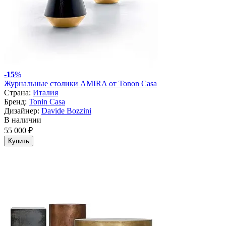
-
15
%
Журнальные столики AMIRA от Tonon Casa
Страна:
Италия
Бренд:
Tonin Casa
Дизайнер:
Davide Bozzini
В наличии
55 000 ₽
Купить