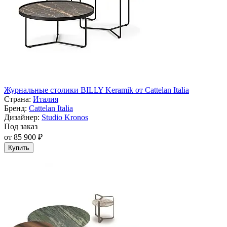
Журнальные столики BILLY Keramik от Cattelan Italia
Страна:
Италия
Бренд:
Cattelan Italia
Дизайнер:
Studio Kronos
Под заказ
от 85 900 ₽
Купить