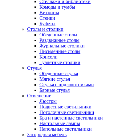
Стеллажи и библиотеки
Комоды и тумбы
Витрины
Стенки
Буфеты
Столы и столики
Обеденные столы
Раздвижные столы
Журнальные столики
Письменные столы
Консоли
Туалетные столики
Стулья
Обеденные стулья
Мягкие стулья
Стулья с подлокотниками
Барные стулья
Освещение
Люстры
Подвесные светильники
Потолочные светильники
Бра и настенные светильники
Настольные лампы
Напольные светильники
Загородная мебель