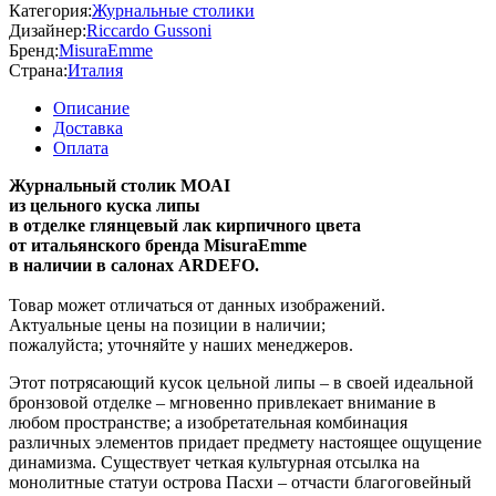
Категория:
Журнальные столики
Дизайнер:
Riccardo Gussoni
Бренд:
MisuraEmme
Страна:
Италия
Описание
Доставка
Оплата
Журнальный столик MOAI
из цельного куска липы
в отделке глянцевый лак кирпичного цвета
от итальянского бренда MisuraEmme
в наличии в салонах ARDEFO.
Товар может отличаться от данных изображений.
Актуальные цены на позиции в наличии;
пожалуйста; уточняйте у наших менеджеров.
Этот потрясающий кусок цельной липы – в своей идеальной
бронзовой отделке – мгновенно привлекает внимание в
любом пространстве; а изобретательная комбинация
различных элементов придает предмету настоящее ощущение
динамизма. Существует четкая культурная отсылка на
монолитные статуи острова Пасхи – отчасти благоговейный