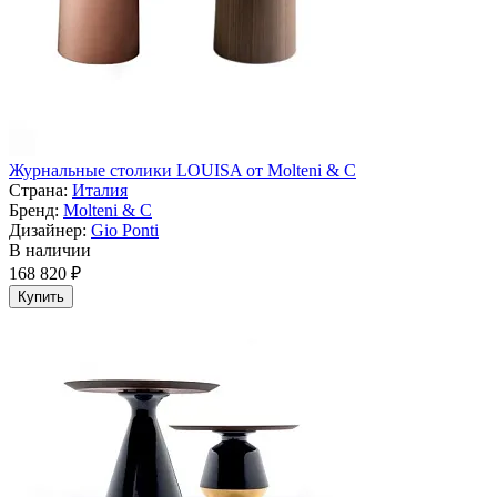
Журнальные столики LOUISA от Molteni & C
Страна:
Италия
Бренд:
Molteni & C
Дизайнер:
Gio Ponti
В наличии
168 820 ₽
Купить