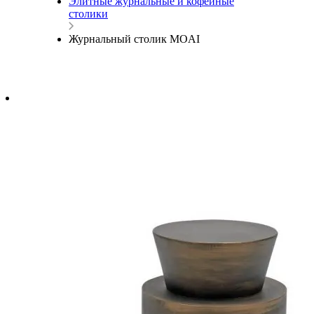
Элитные журнальные и кофейные
столики
Журнальный столик MOAI