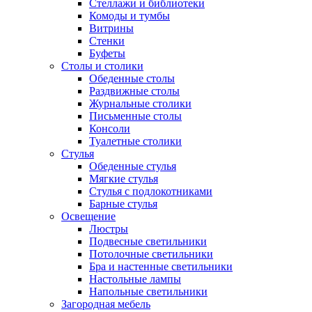
Стеллажи и библиотеки
Комоды и тумбы
Витрины
Стенки
Буфеты
Столы и столики
Обеденные столы
Раздвижные столы
Журнальные столики
Письменные столы
Консоли
Туалетные столики
Стулья
Обеденные стулья
Мягкие стулья
Стулья с подлокотниками
Барные стулья
Освещение
Люстры
Подвесные светильники
Потолочные светильники
Бра и настенные светильники
Настольные лампы
Напольные светильники
Загородная мебель