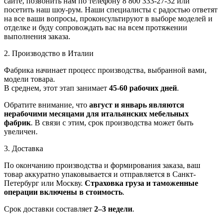
сайте, позвонить нам по телефону 8 800 333-27-32 или
посетить наш шоу-рум. Наши специалисты с радостью ответят
на все ваши вопросы, проконсультируют в выборе моделей и
отделке и буду сопровождать вас на всем протяжении
выполнения заказа.
2. Производство в Италии
Фабрика начинает процесс производства, выбранной вами,
модели товара.
В среднем, этот этап занимает
45-60 рабочих дней
.
Обратите внимание, что
август и январь являются
нерабочими месяцами для итальянских мебельных
фабрик
. В связи с этим, срок производства может быть
увеличен.
3. Доставка
По окончанию производства и формирования заказа, ваш
товар аккуратно упаковывается и отправляется в Санкт-
Петербург или Москву.
Страховка груза и таможенные
операции включены в стоимость
.
Срок доставки составляет
2–3 недели
.