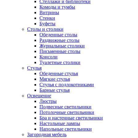
Стеллажи и библиотеки
Комоды и тумбы
Витрины
Стенки
Буфеты
Столы и столики
Обеденные столы
Раздвижные столы
Журнальные столики
Письменные столы
Консоли
Туалетные столики
Стулья
Обеденные стулья
Мягкие стулья
Стулья с подлокотниками
Барные стулья
Освещение
Люстры
Подвесные светильники
Потолочные светильники
Бра и настенные светильники
Настольные лампы
Напольные светильники
Загородная мебель