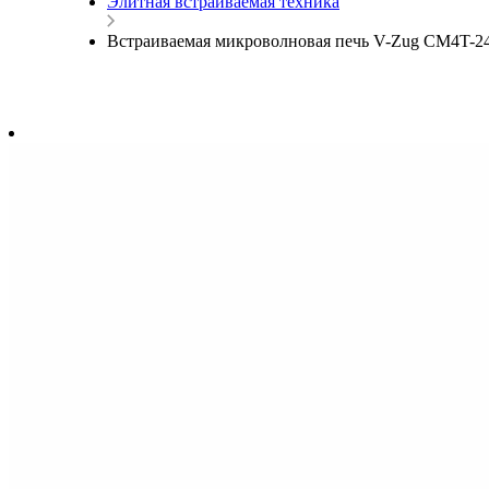
Элитная встраиваемая техника
Встраиваемая микроволновая печь V-Zug CM4T-24