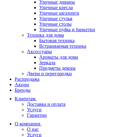
Уличные диваны
Уличные кресла
Уличные шезлонги
Уличные стулья
Уличные столы
Уличные пуфы и банкетки
Техника для дома
Бытовая техника
Встраиваемая техника
Аксессуары
Ароматы для дома
Зеркала
Предметы декора
Двери и перегородки
Распродажа
Акции
Бренды
Клиентам
Доставка и оплата
Услуги
Гарантии
О компании
О нас
Услуги