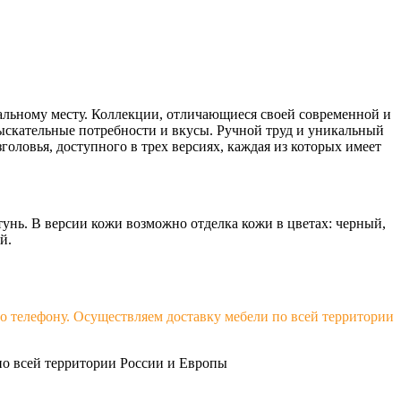
пальному месту. Коллекции, отличающиеся своей современной и
ыскательные потребности и вкусы. Ручной труд и уникальный
оловья, доступного в трех версиях, каждая из которых имеет
тунь. В версии кожи возможно отделка кожи в цветах: черный,
й.
о телефону. Осуществляем доставку мебели по всей территории
о всей территории России и Европы