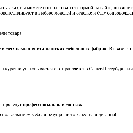
ть заказ, вы можете воспользоваться формой на сайте, позвонит
роконсультируют в выборе моделей и отделке и буду сопровожда
ели товара.
ими месяцами для итальянских мебельных фабрик
. В связи с 
 аккуратно упаковывается и отправляется в Санкт-Петербург ил
 и проведут
профессиональный монтаж
.
использованием мебели безупречного качества и дизайна!