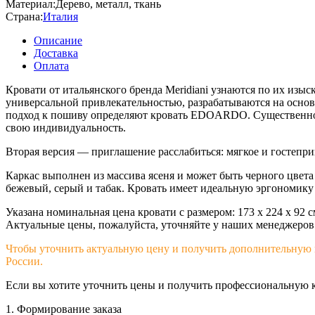
Материал:
Дерево, металл, ткань
Страна:
Италия
Описание
Доставка
Оплата
Кровати от итальянского бренда Meridiani узнаются по их из
универсальной привлекательностью, разрабатываются на основ
подход к пошиву определяют кровать EDOARDO. Существенность 
свою индивидуальность.
Вторая версия — приглашение расслабиться: мягкое и гостепр
Каркас выполнен из массива ясеня и может быть черного цвета
бежевый, серый и табак. Кровать имеет идеальную эргономику 
Указана номинальная цена кровати с размером: 173 x 224 х 92 с
Актуальные цены, пожалуйста, уточняйте у наших менеджеров
Чтобы уточнить актуальную цену и получить дополнительную и
России.
Если вы хотите уточнить цены и получить профессиональную 
1. Формирование заказа