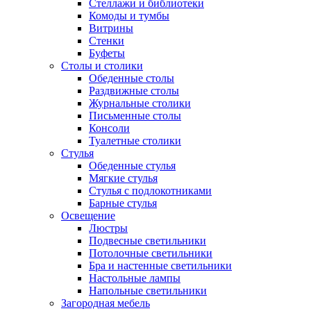
Стеллажи и библиотеки
Комоды и тумбы
Витрины
Стенки
Буфеты
Столы и столики
Обеденные столы
Раздвижные столы
Журнальные столики
Письменные столы
Консоли
Туалетные столики
Стулья
Обеденные стулья
Мягкие стулья
Стулья с подлокотниками
Барные стулья
Освещение
Люстры
Подвесные светильники
Потолочные светильники
Бра и настенные светильники
Настольные лампы
Напольные светильники
Загородная мебель