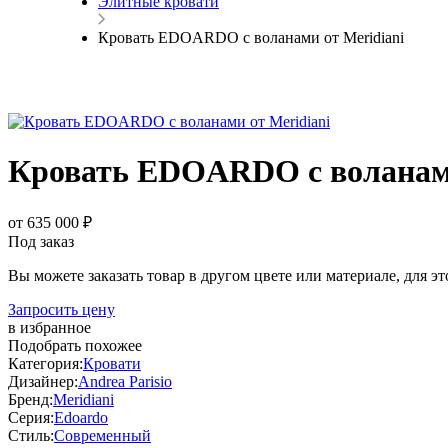
Элитные кровати
Кровать EDOARDO с воланами от Meridiani
Кровать EDOARDO с воланами
от 635 000 ₽
Под заказ
Вы можете заказать товар в другом цвете или материале, для э
Запросить цену
в избранное
Подобрать похожее
Категория:
Кровати
Дизайнер:
Andrea Parisio
Бренд:
Meridiani
Серия:
Edoardo
Стиль:
Современный