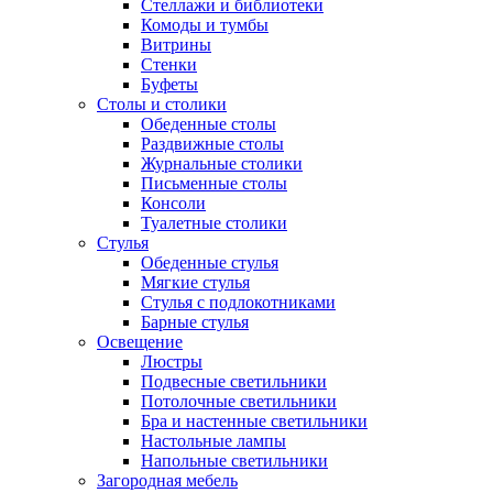
Стеллажи и библиотеки
Комоды и тумбы
Витрины
Стенки
Буфеты
Столы и столики
Обеденные столы
Раздвижные столы
Журнальные столики
Письменные столы
Консоли
Туалетные столики
Стулья
Обеденные стулья
Мягкие стулья
Стулья с подлокотниками
Барные стулья
Освещение
Люстры
Подвесные светильники
Потолочные светильники
Бра и настенные светильники
Настольные лампы
Напольные светильники
Загородная мебель