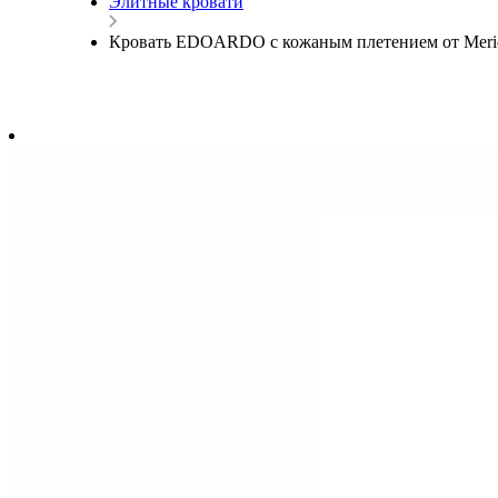
Элитные кровати
Кровать EDOARDO с кожаным плетением от Merid