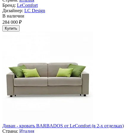
Бренд:
LeComfort
Дизайнер:
LC Design
В наличии
284 000 ₽
Купить
Диван - кровать BARBADOS от LeComfort (в 2-х отделках)
Страна:
Италия