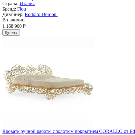
Страна:
Италия
Бренд:
Flou
Дизайнер:
Rodolfo Dordoni
В наличии
1 168 900 ₽
Купить
Кровать ручной работы с золотым покрытием CORALLO от Ed