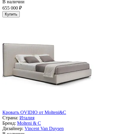
В наличии
655 000 ₽
Купить
Кровать OVIDIO от Molteni&C
Страна:
Италия
Бренд:
Molteni & C
Дизайнер:
Vincent Van Duysen
В наличии