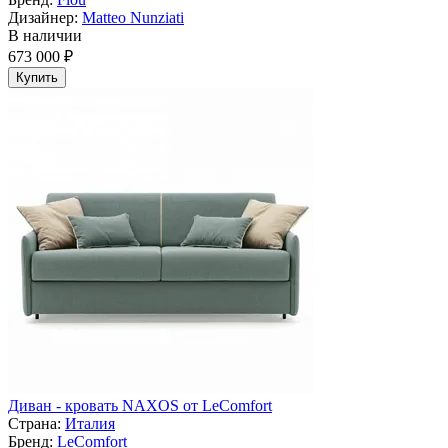
Дизайнер:
Matteo Nunziati
В наличии
673 000 ₽
Купить
Диван - кровать NAXOS от LeComfort
Страна:
Италия
Бренд:
LeComfort