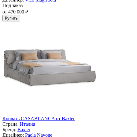
Под заказ
от 470 000 ₽
Купить
Кровать CASABLANCA от Baxter
Страна:
Италия
Бренд:
Baxter
Дизайнер:
Paola Navone