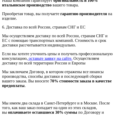
Наша компания гарантирует
оригинальность и 100%
итальянское производство
вашего товара.
Приобретая товар, вы получаете
гарантию производителя
на
изделие.
6. Доставка по всей России, странам СНГ и ЕС
Мы осуществляем доставку по всей России, странам СНГ и
ЕС с помощью транспортных компаний. Стоимость и срок
доставки рассчитывается индивидуально.
Если вы хотите уточнить цены и получить профессиональную
консультацию,
оставьте заявку на сайте.
Осуществляем
доставку по всей территории России и Европы
Мы заключаем Договор, в котором отражены все нюансы
производства, способы доставки и последующей сборки
вашего заказа. Вы вносите
70% стоимости заказа в качестве
предоплаты
.
Мы имеем два склада в Санкт-Петербурге и в Москве. После
того, как ваш заказ попадает на один из этих складов,
вы
оплачиваете оставшиеся 30% суммы
по Договору и