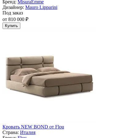
Бренд:
MisuraEmme
Дизайнер:
Mauro Lipparini
Под заказ
от 810 000 ₽
Купить
Кровать NEW BOND от Flou
Страна:
Италия
Бренд:
Flou