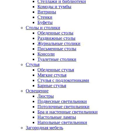
Стеллажи и библиотеки
Комоды и тумбы
Витрины
Стенки
Буфеты
Столы и столики
Обеденные столы
Раздвижные столы
Журнальные столики
Письменные столы
Консоли
Туалетные столики
Стулья
Обеденные стулья
Мягкие стулья
Стулья с подлокотниками
Барные стулья
Освещение
Люстры
Подвесные светильники
Потолочные светильники
Бра и настенные светильники
Настольные лампы
Напольные светильники
Загородная мебель