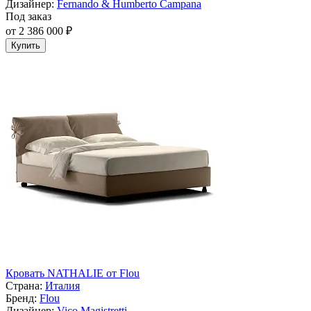
Дизайнер:
Fernando & Humberto Campana
Под заказ
от 2 386 000 ₽
Купить
Кровать NATHALIE от Flou
Страна:
Италия
Бренд:
Flou
Дизайнер:
Vico Magistretti