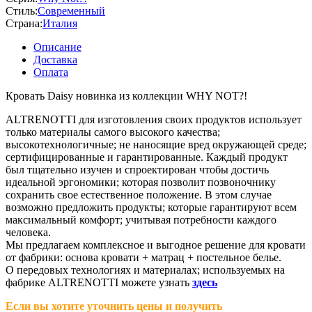
Стиль:
Современный
Страна:
Италия
Описание
Доставка
Оплата
Кровать Daisy новинка из коллекции WHY NOT?!
ALTRENOTTI для изготовления своих продуктов использует
только материалы самого высокого качества;
высокотехнологичные; не наносящие вред окружающей среде;
сертифицированные и гарантированные. Каждый продукт
был тщательно изучен и спроектирован чтобы достичь
идеальной эргономики; которая позволит позвоночнику
сохранить свое естественное положение. В этом случае
возможно предложить продукты; которые гарантируют всем
максимальный комфорт; учитывая потребности каждого
человека.
Мы предлагаем комплексное и выгодное решение для кровати
от фабрики: основа кровати + матрац + постельное белье.
О передовых технологиях и материалах; используемых на
фабрике ALTRENOTTI можете узнать
здесь
Если вы хотите уточнить цены и получить