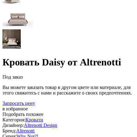
Кровать Daisy от Altrenotti
Под заказ
Вы можете заказать товар в другом цвете или материале, для
этого свяжитесь с нами и расскажите о своих предпочтениях.
Запросить цену
в избранное
Подобрать похожее
Категория:
Кровати
Дизайнер:
Altrenotti Design
Бренд:
Altrenotti
Серия:
Why Not?!