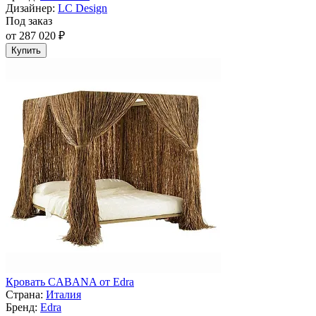
Дизайнер:
LC Design
Под заказ
от 287 020 ₽
Купить
Кровать CABANA от Edra
Страна:
Италия
Бренд:
Edra