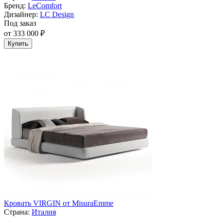
Бренд:
LeComfort
Дизайнер:
LC Design
Под заказ
от 333 000 ₽
Купить
Кровать VIRGIN от MisuraEmme
Страна:
Италия