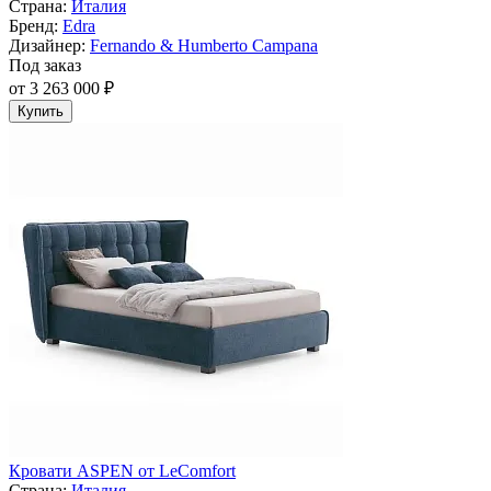
Страна:
Италия
Бренд:
Edra
Дизайнер:
Fernando & Humberto Campana
Под заказ
от 3 263 000 ₽
Купить
Кровати ASPEN от LeComfort
Страна:
Италия