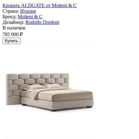
Кровать ALDGATE от Molteni & C
Страна:
Италия
Бренд:
Molteni & C
Дизайнер:
Rodolfo Dordoni
В наличии
785 900 ₽
Купить