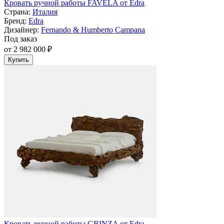
Кровать ручной работы FAVELA от Edra
Страна:
Италия
Бренд:
Edra
Дизайнер:
Fernando & Humberto Campana
Под заказ
от 2 982 000 ₽
Купить
Кровать ручной работы GRINZA от Edra