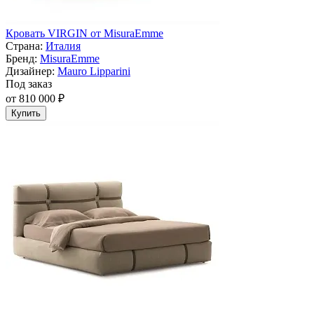
Кровать VIRGIN от MisuraEmme
Страна:
Италия
Бренд:
MisuraEmme
Дизайнер:
Mauro Lipparini
Под заказ
от 810 000 ₽
Купить