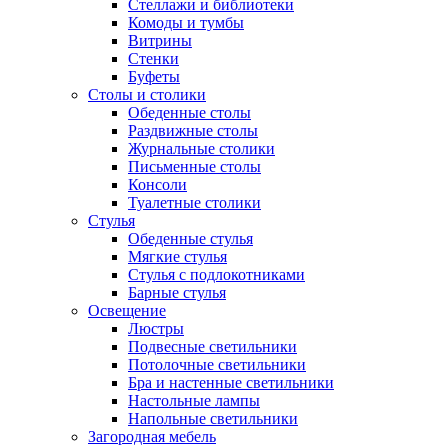
Стеллажи и библиотеки
Комоды и тумбы
Витрины
Стенки
Буфеты
Столы и столики
Обеденные столы
Раздвижные столы
Журнальные столики
Письменные столы
Консоли
Туалетные столики
Стулья
Обеденные стулья
Мягкие стулья
Стулья с подлокотниками
Барные стулья
Освещение
Люстры
Подвесные светильники
Потолочные светильники
Бра и настенные светильники
Настольные лампы
Напольные светильники
Загородная мебель