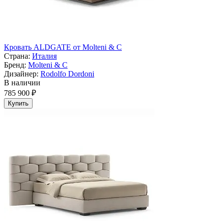
Кровать ALDGATE от Molteni & C
Страна:
Италия
Бренд:
Molteni & C
Дизайнер:
Rodolfo Dordoni
В наличии
785 900 ₽
Купить