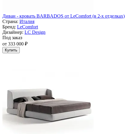
Диван - кровать BARBADOS от LeComfort (в 2-х отделках)
Страна:
Италия
Бренд:
LeComfort
Дизайнер:
LC Design
Под заказ
от 333 000 ₽
Купить