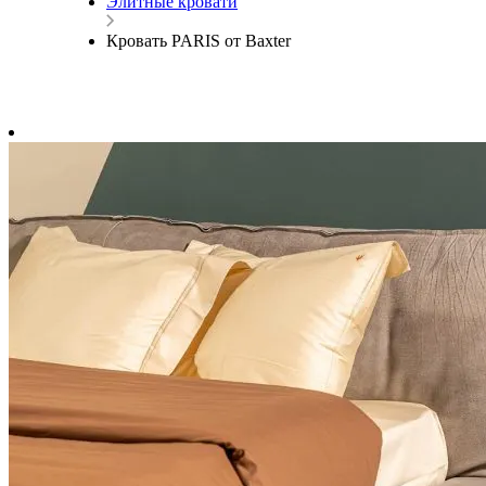
Элитные кровати
Кровать PARIS от Baxter