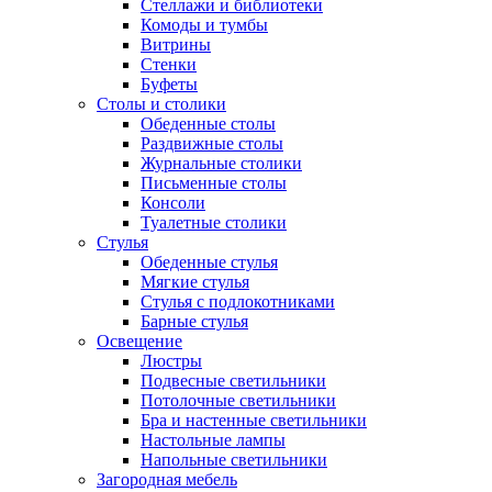
Стеллажи и библиотеки
Комоды и тумбы
Витрины
Стенки
Буфеты
Столы и столики
Обеденные столы
Раздвижные столы
Журнальные столики
Письменные столы
Консоли
Туалетные столики
Стулья
Обеденные стулья
Мягкие стулья
Стулья с подлокотниками
Барные стулья
Освещение
Люстры
Подвесные светильники
Потолочные светильники
Бра и настенные светильники
Настольные лампы
Напольные светильники
Загородная мебель