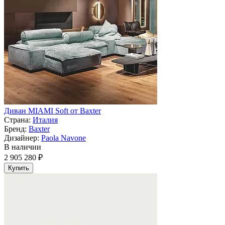
Диван MIAMI Soft от Baxter
Страна:
Италия
Бренд:
Baxter
Дизайнер:
Paola Navone
В наличии
2 905 280 ₽
Купить