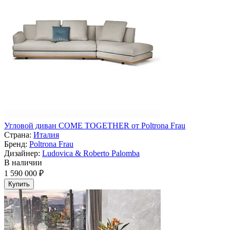
Угловой диван COME TOGETHER от Poltrona Frau
Страна:
Италия
Бренд:
Poltrona Frau
Дизайнер:
Ludovica & Roberto Palomba
В наличии
1 590 000 ₽
Купить