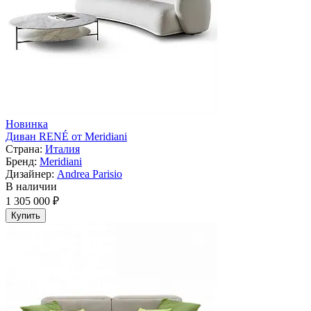
Новинка
Диван RENÉ от Meridiani
Страна:
Италия
Бренд:
Meridiani
Дизайнер:
Andrea Parisio
В наличии
1 305 000 ₽
Купить