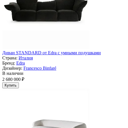
Диван STANDARD от Edra с умными подушками
Страна:
Италия
Бренд:
Edra
Дизайнер:
Francesco Binfaré
В наличии
2 680 000 ₽
Купить