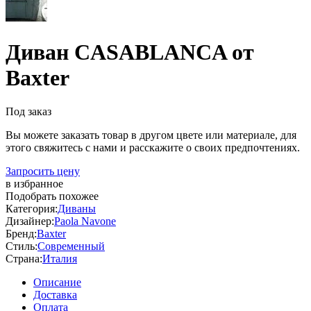
Диван CASABLANCA от
Baxter
Под заказ
Вы можете заказать товар в другом цвете или материале, для
этого свяжитесь с нами и расскажите о своих предпочтениях.
Запросить цену
в избранное
Подобрать похожее
Категория:
Диваны
Дизайнер:
Paola Navone
Бренд:
Baxter
Стиль:
Современный
Страна:
Италия
Описание
Доставка
Оплата