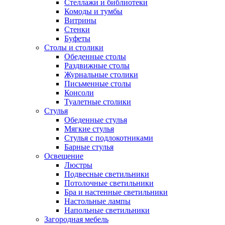
Стеллажи и библиотеки
Комоды и тумбы
Витрины
Стенки
Буфеты
Столы и столики
Обеденные столы
Раздвижные столы
Журнальные столики
Письменные столы
Консоли
Туалетные столики
Стулья
Обеденные стулья
Мягкие стулья
Стулья с подлокотниками
Барные стулья
Освещение
Люстры
Подвесные светильники
Потолочные светильники
Бра и настенные светильники
Настольные лампы
Напольные светильники
Загородная мебель