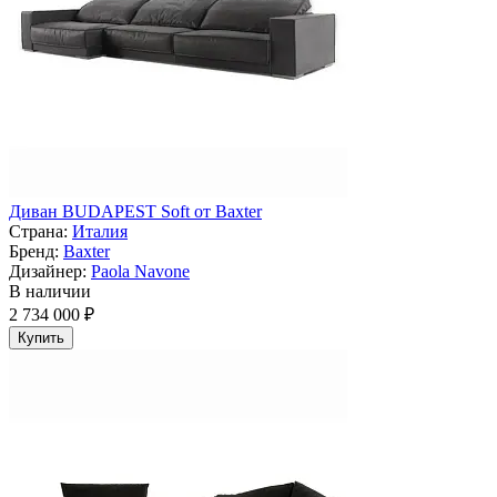
Диван BUDAPEST Soft от Baxter
Страна:
Италия
Бренд:
Baxter
Дизайнер:
Paola Navone
В наличии
2 734 000 ₽
Купить