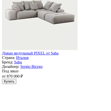
Диван модульный PIXEL от Saba
Страна:
Италия
Бренд:
Saba
Дизайнер:
Sergio Bicego
Под заказ
от 870 000 ₽
Купить