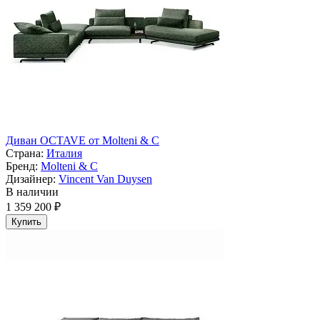
Диван OCTAVE от Molteni & C
Страна:
Италия
Бренд:
Molteni & C
Дизайнер:
Vincent Van Duysen
В наличии
1 359 200 ₽
Купить