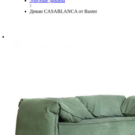
Элитные диваны
Диван CASABLANCA от Baxter