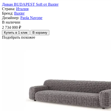
Диван BUDAPEST Soft от Baxter
Страна:
Италия
Бренд:
Baxter
Дизайнер:
Paola Navone
В наличии
2 734 000 ₽
Купить в 1 клик
В корзину
Подобрать похожее