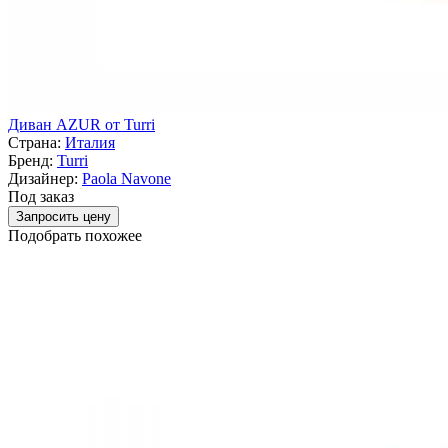
Диван AZUR от Turri
Страна:
Италия
Бренд:
Turri
Дизайнер:
Paola Navone
Под заказ
Запросить цену
Подобрать похожее