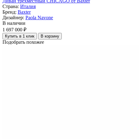
Диван трехместный CHICAGO от Baxter
Страна:
Италия
Бренд:
Baxter
Дизайнер:
Paola Navone
В наличии
1 697 000 ₽
Купить в 1 клик
В корзину
Подобрать похожее