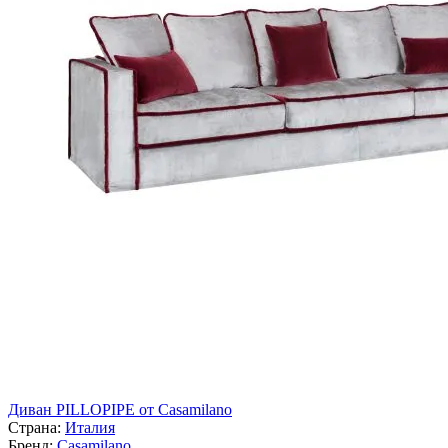
Диван PILLOPIPE от Casamilano
Страна:
Италия
Бренд:
Casamilano