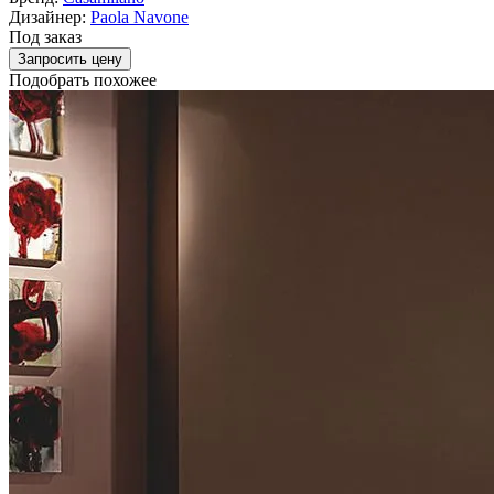
Дизайнер:
Paola Navone
Под заказ
Запросить цену
Подобрать похожее