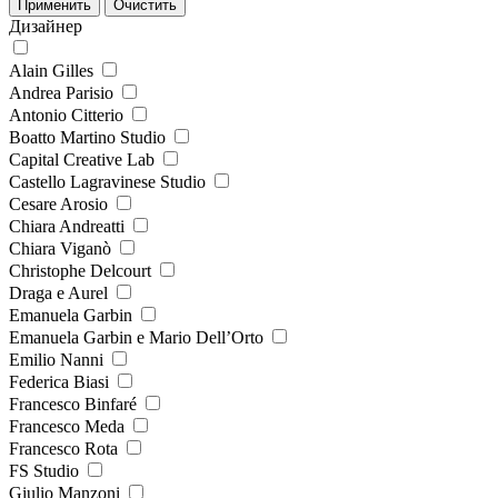
Дизайнер
Alain Gilles
Andrea Parisio
Antonio Citterio
Boatto Martino Studio
Capital Creative Lab
Castello Lagravinese Studio
Cesare Arosio
Chiara Andreatti
Chiara Viganò
Christophe Delcourt
Draga e Aurel
Emanuela Garbin
Emanuela Garbin e Mario Dell’Orto
Emilio Nanni
Federica Biasi
Francesco Binfaré
Francesco Meda
Francesco Rota
FS Studio
Giulio Manzoni