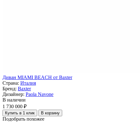
Диван MIAMI BEACH от Baxter
Страна:
Италия
Бренд:
Baxter
Дизайнер:
Paola Navone
В наличии
1 730 000 ₽
Купить в 1 клик
В корзину
Подобрать похожее