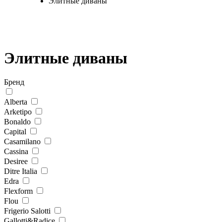
Элитные диваны
Элитные диваны
Бренд
Alberta
Arketipo
Bonaldo
Capital
Casamilano
Cassina
Desiree
Ditre Italia
Edra
Flexform
Flou
Frigerio Salotti
Gallotti&Radice