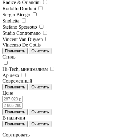
Radice & Orlandini
Rodolfo Dordoni
Sergio Bicego
Snøhetta
Stefano Spessotto
Studio Contromano
Vincent Van Duysen
Vincenzo De Cotiis
Стиль
Hi-Tech, минимализм
Ар деко
Современный
Цена
В наличии
Сортировать