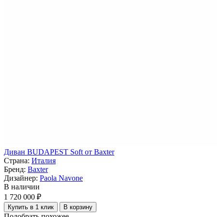
Диван BUDAPEST Soft от Baxter
Страна:
Италия
Бренд:
Baxter
Дизайнер:
Paola Navone
В наличии
1 720 000 ₽
Купить в 1 клик
В корзину
Подобрать похожее