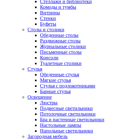
Стеллажи и библиотеки
Комоды и тумбы
Витрины
Стенки
Буфеты
Столы и столики
Обеденные столы
Раздвижные столы
Журнальные столики
Письменные столы
Консоли
Туалетные столики
Стулья
Обеденные стулья
Мягкие стулья
Стулья с подлокотниками
Барные стулья
Освещение
Люстры
Подвесные светильники
Потолочные светильники
Бра и настенные светильники
Настольные лампы
Напольные светильники
Загородная мебель