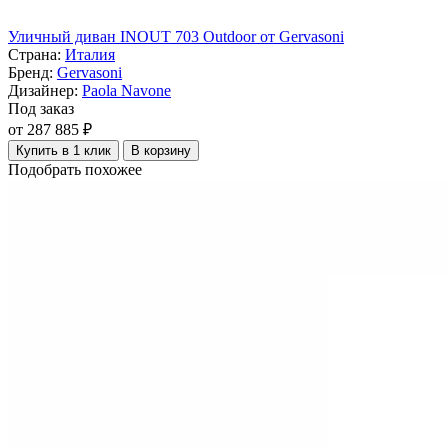
Уличный диван INOUT 703 Outdoor от Gervasoni
Страна:
Италия
Бренд:
Gervasoni
Дизайнер:
Paola Navone
Под заказ
от 287 885 ₽
Купить в 1 клик
В корзину
Подобрать похожее