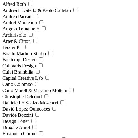
Alfred Roth
Andrea Lucatello & Paolo Cattelan
Andrea Parisio
Andrei Munteanu
Angelo Tomaiuolo
Archirivolto
Arter & Citton
Baxter P
Boatto Martino Studio
Bontempi Design
Calligaris Design
Calvi Brambilla
Capital Creative Lab
Carlo Colombo
Carlo Marell & Massimo Molteni
Christophe Delcourt
Daniele Lo Scalzo Moscheri
David Lopez Quincoces
Davide Bozzini
Design Toner
Draga e Aurel
Emanuela Garbin