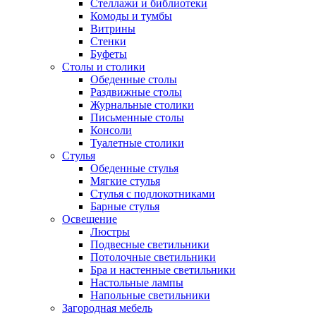
Стеллажи и библиотеки
Комоды и тумбы
Витрины
Стенки
Буфеты
Столы и столики
Обеденные столы
Раздвижные столы
Журнальные столики
Письменные столы
Консоли
Туалетные столики
Стулья
Обеденные стулья
Мягкие стулья
Стулья с подлокотниками
Барные стулья
Освещение
Люстры
Подвесные светильники
Потолочные светильники
Бра и настенные светильники
Настольные лампы
Напольные светильники
Загородная мебель