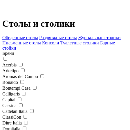
Столы и столики
Обеденные столы
Раздвижные столы
Журнальные столики
Письменные столы
Консоли
Туалетные столики
Барные
стойки
Бренд
Acerbis
Arketipo
Aromas del Campo
Bonaldo
Bontempi Casa
Calligaris
Capital
Cassina
Cattelan Italia
ClassiСon
Ditre Italia
Domitalia