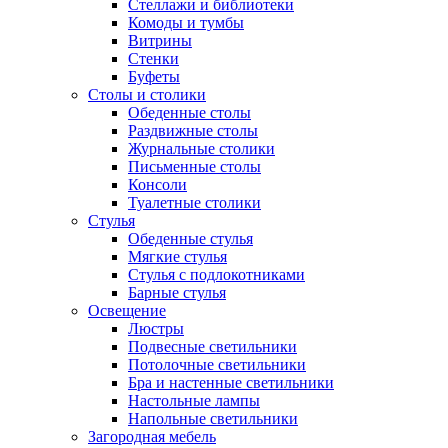
Стеллажи и библиотеки
Комоды и тумбы
Витрины
Стенки
Буфеты
Столы и столики
Обеденные столы
Раздвижные столы
Журнальные столики
Письменные столы
Консоли
Туалетные столики
Стулья
Обеденные стулья
Мягкие стулья
Стулья с подлокотниками
Барные стулья
Освещение
Люстры
Подвесные светильники
Потолочные светильники
Бра и настенные светильники
Настольные лампы
Напольные светильники
Загородная мебель