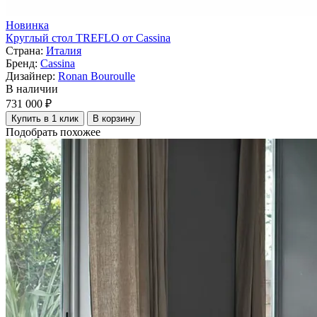
Новинка
Круглый стол TREFLO от Cassina
Страна:
Италия
Бренд:
Cassina
Дизайнер:
Ronan Bouroulle
В наличии
731 000 ₽
Купить в 1 клик
В корзину
Подобрать похожее