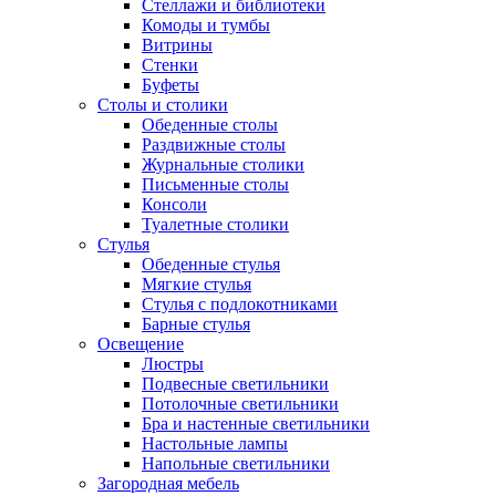
Стеллажи и библиотеки
Комоды и тумбы
Витрины
Стенки
Буфеты
Столы и столики
Обеденные столы
Раздвижные столы
Журнальные столики
Письменные столы
Консоли
Туалетные столики
Стулья
Обеденные стулья
Мягкие стулья
Стулья с подлокотниками
Барные стулья
Освещение
Люстры
Подвесные светильники
Потолочные светильники
Бра и настенные светильники
Настольные лампы
Напольные светильники
Загородная мебель