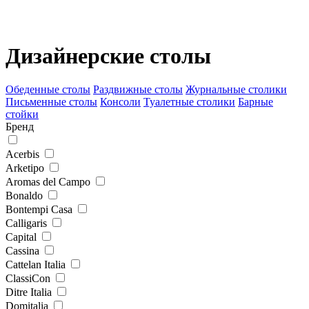
Дизайнерские столы
Обеденные столы
Раздвижные столы
Журнальные столики
Письменные столы
Консоли
Туалетные столики
Барные
стойки
Бренд
Acerbis
Arketipo
Aromas del Campo
Bonaldo
Bontempi Casa
Calligaris
Capital
Cassina
Cattelan Italia
ClassiСon
Ditre Italia
Domitalia