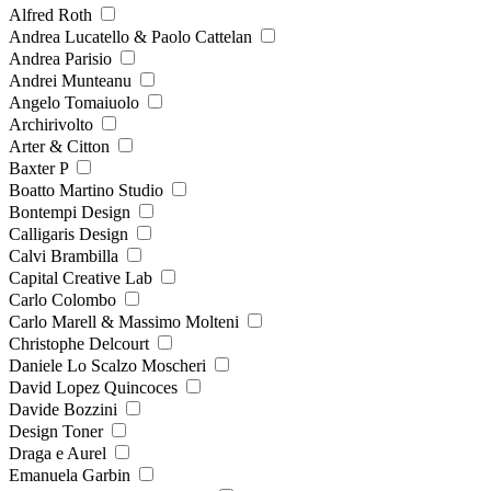
Alfred Roth
Andrea Lucatello & Paolo Cattelan
Andrea Parisio
Andrei Munteanu
Angelo Tomaiuolo
Archirivolto
Arter & Citton
Baxter P
Boatto Martino Studio
Bontempi Design
Calligaris Design
Calvi Brambilla
Capital Creative Lab
Carlo Colombo
Carlo Marell & Massimo Molteni
Christophe Delcourt
Daniele Lo Scalzo Moscheri
David Lopez Quincoces
Davide Bozzini
Design Toner
Draga e Aurel
Emanuela Garbin