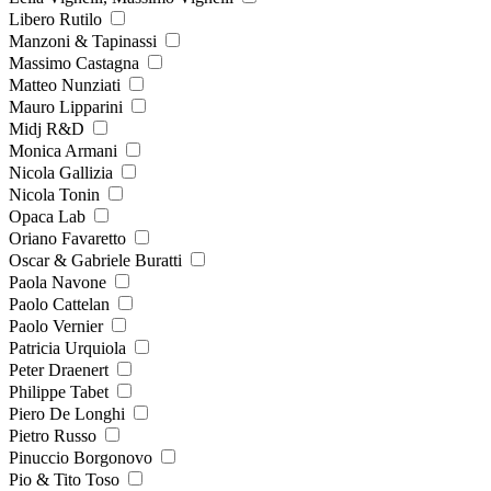
Libero Rutilo
Manzoni & Tapinassi
Massimo Castagna
Matteo Nunziati
Mauro Lipparini
Midj R&D
Monica Armani
Nicola Gallizia
Nicola Tonin
Opaca Lab
Oriano Favaretto
Oscar & Gabriele Buratti
Paola Navone
Paolo Cattelan
Paolo Vernier
Patricia Urquiola
Peter Draenert
Philippe Tabet
Piero De Longhi
Pietro Russo
Pinuccio Borgonovo
Pio & Tito Toso