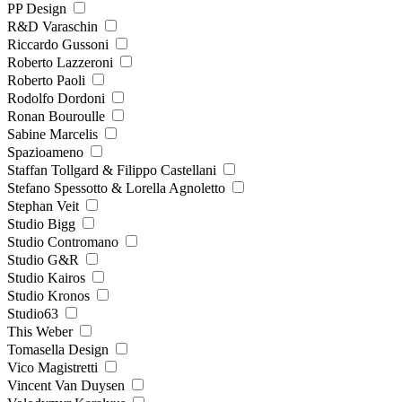
PP Design
R&D Varaschin
Riccardo Gussoni
Roberto Lazzeroni
Roberto Paoli
Rodolfo Dordoni
Ronan Bouroulle
Sabine Marcelis
Spazioameno
Staffan Tollgard & Filippo Castellani
Stefano Spessotto & Lorella Agnoletto
Stephan Veit
Studio Bigg
Studio Contromano
Studio G&R
Studio Kairos
Studio Kronos
Studio63
This Weber
Tomasella Design
Vico Magistretti
Vincent Van Duysen