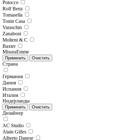
Potocco
Rolf Benz
Tomasella
Tonin Casa
Varaschin
Zanaboni
Molteni & C
Baxter
MisuraEmme
Страна
Германия
Дания
Испания
Италия
Нидерланды
Дизайнер
AC Studio
Alain Gilles
Alberto Danese