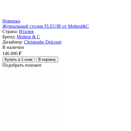
Новинка
Журнальный столик FLEUIR от Molteni&C
Страна:
Италия
Бренд:
Molteni & C
Дизайнер:
Christophe Delcourt
В наличии
146 000 ₽
Купить в 1 клик
В корзину
Подобрать похожее