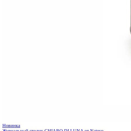
Новинка
Журнальный столик CHIARO DI LUNA от Natevo