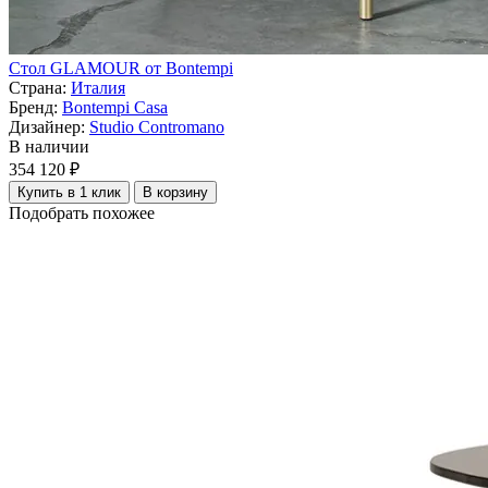
Стол GLAMOUR от Bontempi
Страна:
Италия
Бренд:
Bontempi Casa
Дизайнер:
Studio Contromano
В наличии
354 120 ₽
Купить в 1 клик
В корзину
Подобрать похожее